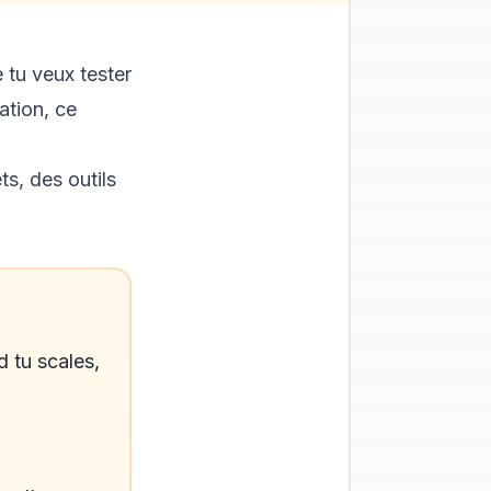
e tu veux tester
ation, ce
ts, des outils
 tu scales,