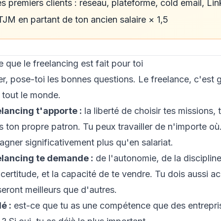
s premiers clients : réseau, plateforme, cold email, Li
TJM en partant de ton ancien salaire × 1,5
ie que le freelancing est fait pour toi
r, pose-toi les bonnes questions. Le freelance, c'est g
 tout le monde.
elancing t'apporte :
la liberté de choisir tes missions, 
es ton propre patron. Tu peux travailler de n'importe où.
agner significativement plus qu'en salariat.
elancing te demande :
de l'autonomie, de la disciplin
ncertitude, et la capacité de te vendre. Tu dois aussi a
seront meilleurs que d'autres.
é :
est-ce que tu as une compétence que des entrepri