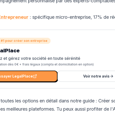
mpagnement personnalisé par des experts-comptables
-Entrepreneur
: spécifique micro-entreprise, 17% de ré
 #1 pour créer son entreprise
alPlace
z et gérez votre société en toute sérénité
tion dès 0€ + frais légaux (compta et domiciliation en option)
ssayer
LegalPlace
Voir notre avis
outes les options en détail dans notre guide :
Créer s
 les meilleures plateformes
. Tu peux aussi profiter de
l