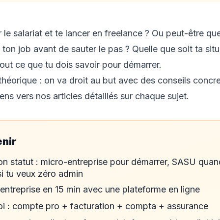
 le salariat et te lancer en freelance ? Ou peut-être qu
 ton job avant de sauter le pas ? Quelle que soit ta situ
out ce que tu dois savoir pour démarrer.
théorique : on va droit au but avec des conseils concre
iens vers nos articles détaillés sur chaque sujet.
enir
on statut : micro-entreprise pour démarrer, SASU quand
si tu veux zéro admin
entreprise en 15 min avec une plateforme en ligne
oi : compte pro + facturation + compta + assurance