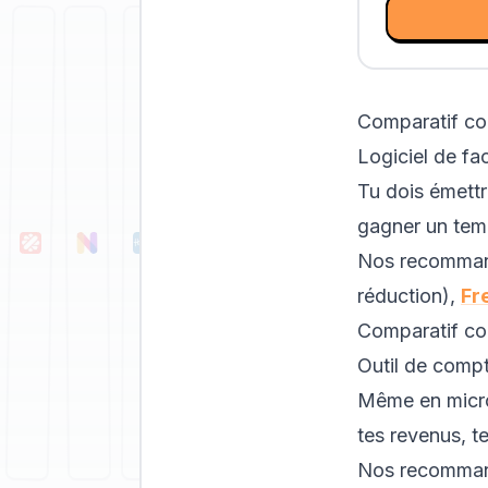
Comparatif co
Logiciel de fa
Tu dois émettre
gagner un tem
Nos recomman
réduction),
Fr
Comparatif co
Outil de compt
Même en micro-e
tes revenus, t
Nos recomman