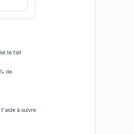
l te fait
% de
t'aide à suivre