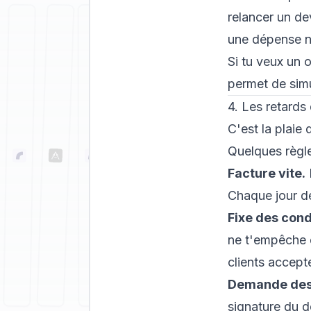
relancer un de
une dépense n
Si tu veux un o
permet de simul
4. Les retards
C'est la plaie 
Quelques règle
Facture vite.
Chaque jour de 
Fixe des cond
ne t'empêche d
clients accept
Demande des
signature du d