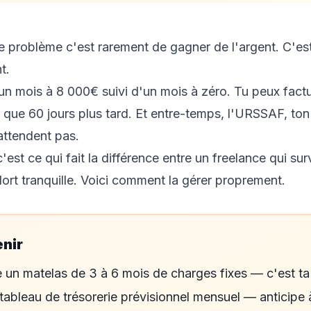
le problème c'est rarement de gagner de l'argent. C'est
t.
un mois à 8 000€ suivi d'un mois à zéro. Tu peux fact
r que 60 jours plus tard. Et entre-temps, l'URSSAF, to
'attendent pas.
c'est ce qui fait la différence entre un freelance qui surv
dort tranquille. Voici comment la gérer proprement.
enir
 un matelas de 3 à 6 mois de charges fixes — c'est ta 
tableau de trésorerie prévisionnel mensuel — anticipe