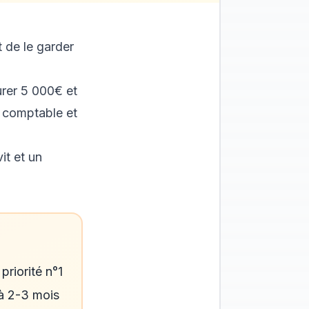
 de le garder
urer 5 000€ et
n comptable et
it et un
priorité n°1
 à 2-3 mois