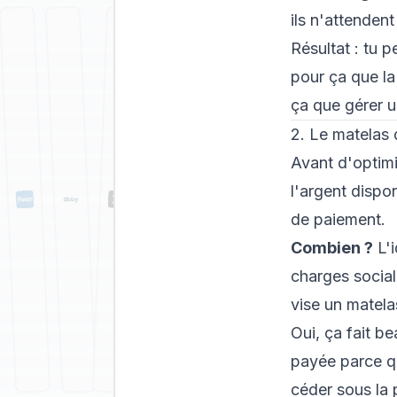
ils n'attendent
Résultat : tu 
pour ça que la
ça que
gérer 
2. Le matelas d
Avant d'optimi
l'argent dispo
de paiement.
Combien ?
L'i
charges social
vise un matela
Oui, ça fait b
payée parce qu
céder sous la 