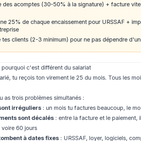
des acomptes (30-50% à la signature) + facture vite
nne 25% de chaque encaissement pour URSSAF + imp
treprise
e tes clients (2-3 minimum) pour ne pas dépendre d'un 
pourquoi c'est différent du salariat
arié, tu reçois ton virement le 25 du mois. Tous les moi
tu as trois problèmes simultanés :
ont irréguliers
: un mois tu factures beaucoup, le moi
ments sont décalés
: entre la facture et le paiement, i
 voire 60 jours
tombent à dates fixes
: URSSAF, loyer, logiciels, comp