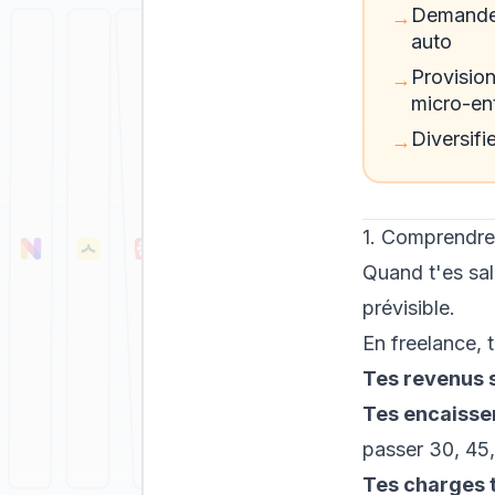
Demande 
→
auto
Provisio
→
micro-en
Diversifi
→
1. Comprendre 
Quand t'es sal
prévisible.
En freelance, 
Tes revenus s
Tes encaisse
passer 30, 45,
Tes charges 