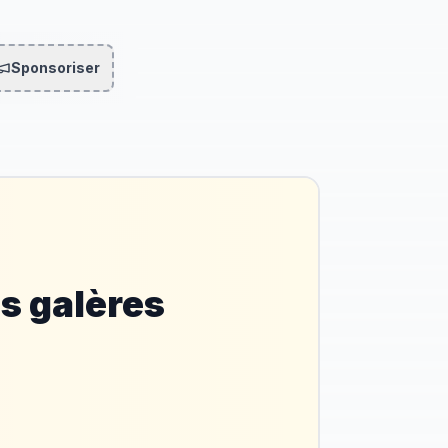
Sponsoriser
es galères