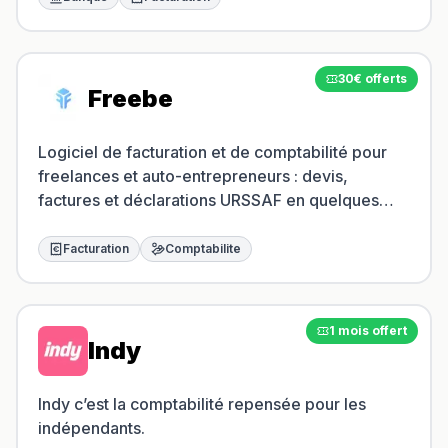
30€ offerts
Freebe
Logiciel de facturation et de comptabilité pour
freelances et auto-entrepreneurs : devis,
factures et déclarations URSSAF en quelques
clics.
Facturation
Comptabilite
1 mois offert
Indy
Indy c’est la comptabilité repensée pour les
indépendants.