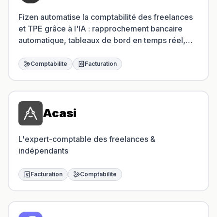
Fizen automatise la comptabilité des freelances
et TPE grâce à l'IA : rapprochement bancaire
automatique, tableaux de bord en temps réel,
TVA, bilan et liasse fiscale.
Comptabilite
Facturation
Acasi
L'expert-comptable des freelances &
indépendants
Facturation
Comptabilite