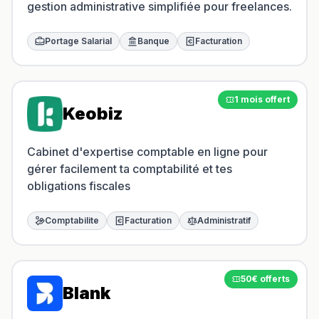
gestion administrative simplifiée pour freelances.
Portage Salarial
Banque
Facturation
1 mois offert
Keobiz
Cabinet d'expertise comptable en ligne pour
gérer facilement ta comptabilité et tes
obligations fiscales
Comptabilite
Facturation
Administratif
50€ offerts
Blank