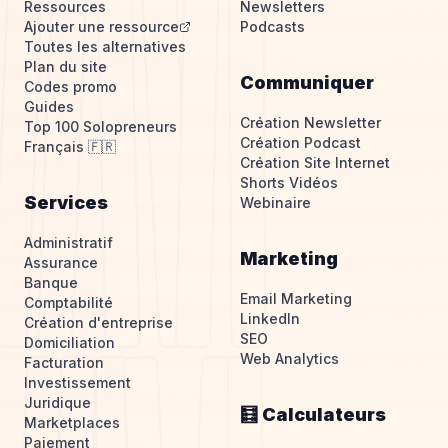
Ressources
Newsletters
Ajouter une ressource
Podcasts
Toutes les alternatives
Plan du site
Communiquer
Codes promo
Guides
Création Newsletter
Top 100 Solopreneurs
Création Podcast
Français 🇫🇷
Création Site Internet
Shorts Vidéos
Services
Webinaire
Administratif
Marketing
Assurance
Banque
Email Marketing
Comptabilité
LinkedIn
Création d'entreprise
SEO
Domiciliation
Web Analytics
Facturation
Investissement
Juridique
🧮 Calculateurs
Marketplaces
Paiement