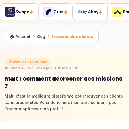
Swapn
Orus
Abby
Shine
🏠 Accueil
/
Blog
/
Trouver des clients
🎯
Trouver des clients
10 Octobre 2024
· Mis à jour le
19 Mai 2026
Malt : comment décrocher des missions
?
Malt, c'est la meilleure plateforme pour trouver des clients
sans prospecter. Voici donc mes meilleurs conseils pour
t'aider à optimiser ton profil !