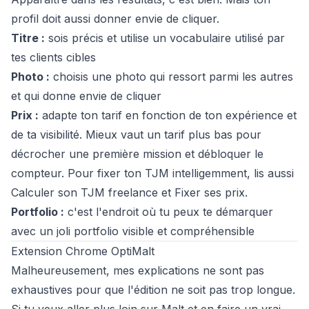
profil doit aussi donner envie de cliquer.
Titre :
sois précis et utilise un vocabulaire utilisé par
tes clients cibles
Photo :
choisis une photo qui ressort parmi les autres
et qui donne envie de cliquer
Prix :
adapte ton tarif en fonction de ton expérience et
de ta visibilité. Mieux vaut un tarif plus bas pour
décrocher une première mission et débloquer le
compteur. Pour fixer ton TJM intelligemment, lis aussi
Calculer son TJM freelance
et
Fixer ses prix
.
Portfolio :
c'est l'endroit où tu peux te démarquer
avec un joli portfolio visible et compréhensible
Extension Chrome OptiMalt
Malheureusement, mes explications ne sont pas
exhaustives pour que l'édition ne soit pas trop longue.
Si tu veux aller plus loin sur Malt et en faire un vrai