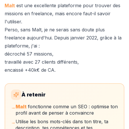
Malt
est une excellente plateforme pour trouver des
missions en freelance, mais encore faut-il savoir
l'utiliser.
Perso, sans Malt, je ne serais sans doute plus
freelance aujourd'hui. Depuis janvier 2022, grâce à la
plateforme, j'ai :
décroché 57 missions,
travaillé avec 27 clients différents,
encaissé +40k€ de CA.
À retenir
Malt
fonctionne comme un SEO : optimise ton
→
profil avant de penser à convaincre
Utilise les bons mots-clés dans ton titre, ta
→
description, tes compétences et tes