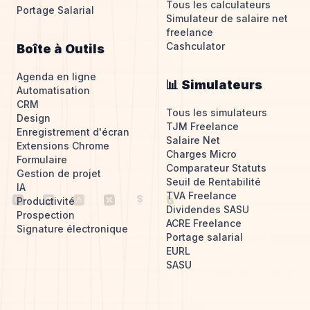
Tous les calculateurs
Portage Salarial
Simulateur de salaire net
freelance
Cashculator
Boîte à Outils
Agenda en ligne
📊 Simulateurs
Automatisation
CRM
Tous les simulateurs
Design
TJM Freelance
Enregistrement d'écran
Salaire Net
Extensions Chrome
Charges Micro
Formulaire
Comparateur Statuts
Gestion de projet
Seuil de Rentabilité
IA
TVA Freelance
Productivité
Dividendes SASU
Prospection
ACRE Freelance
Signature électronique
Portage salarial
EURL
SASU