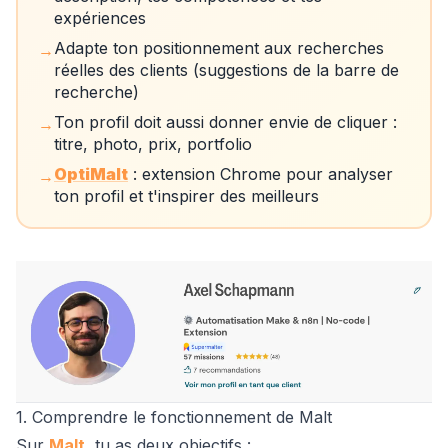
expériences
Adapte ton positionnement aux recherches
→
réelles des clients (suggestions de la barre de
recherche)
Ton profil doit aussi donner envie de cliquer :
→
titre, photo, prix, portfolio
OptiMalt
: extension Chrome pour analyser
→
ton profil et t'inspirer des meilleurs
1. Comprendre le fonctionnement de Malt
Sur
Malt
, tu as deux objectifs :