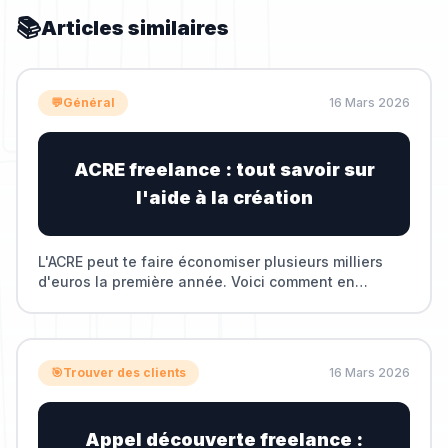
📚
Articles similaires
💬
Général
16 Mars 2026
ACRE freelance : tout savoir sur
l'aide à la création
L'ACRE peut te faire économiser plusieurs milliers
d'euros la première année. Voici comment en
bénéficier en freelance.
🎯
Trouver des clients
16 Mars 2026
Appel découverte freelance :