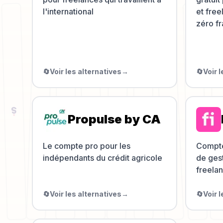
l'international
et fre
zéro fr
🔄
Voir les alternatives
→
🔄
Voir 
Propulse by CA
Le compte pro pour les
Compte
indépendants du crédit agricole
de gest
freelan
🔄
Voir les alternatives
→
🔄
Voir 