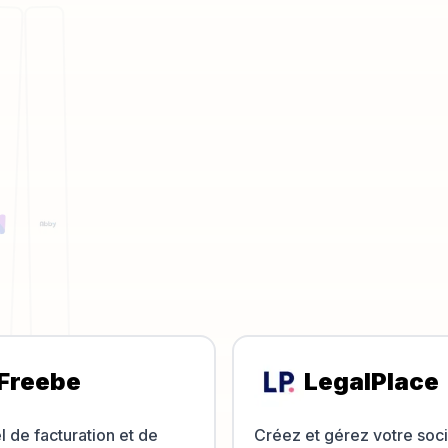
Freebe
LegalPlace
l de facturation et de
Créez et gérez votre soc