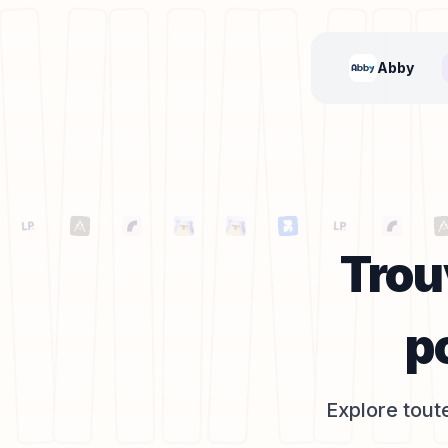
Abby
Trou
p
Explore toute