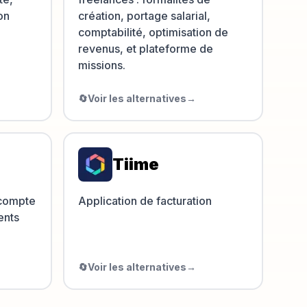
on
création, portage salarial,
comptabilité, optimisation de
revenus, et plateforme de
missions.
🔄
Voir les alternatives
→
Tiime
 compte
Application de facturation
ents
🔄
Voir les alternatives
→