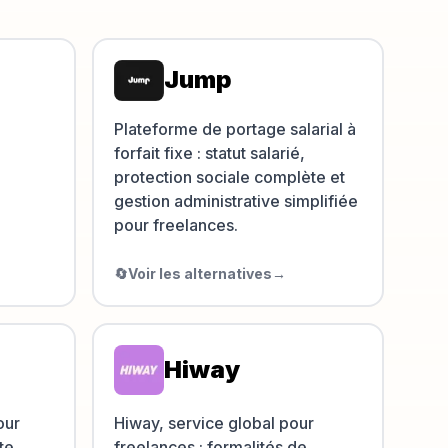
Jump
Plateforme de portage salarial à
forfait fixe : statut salarié,
protection sociale complète et
gestion administrative simplifiée
pour freelances.
🔄
Voir les alternatives
→
Hiway
our
Hiway, service global pour
te,
freelances : formalités de