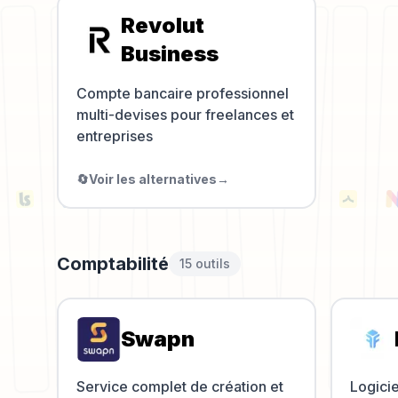
Revolut
Business
Compte bancaire professionnel
multi-devises pour freelances et
entreprises
🔄
Voir les alternatives
→
Comptabilité
15
outil
s
Swapn
Service complet de création et
Logicie