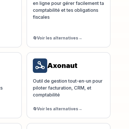
en ligne pour gérer facilement ta
comptabilité et tes obligations
fiscales
🔄
Voir les alternatives
→
Axonaut
Outil de gestion tout-en-un pour
ts
piloter facturation, CRM, et
comptabilité
🔄
Voir les alternatives
→