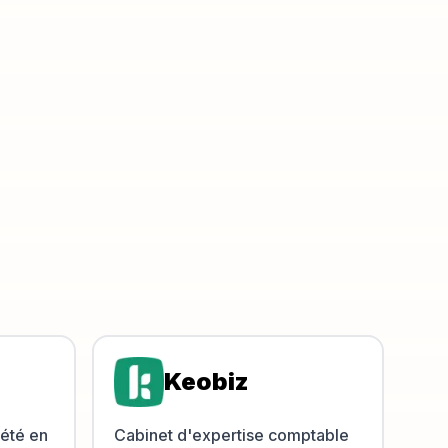
Keobiz
iété en
Cabinet d'expertise comptable