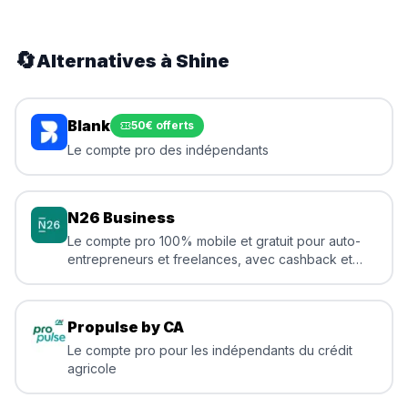
🔄
Alternatives à
Shine
Blank
50€ offerts
Le compte pro des indépendants
N26 Business
Le compte pro 100% mobile et gratuit pour auto-
entrepreneurs et freelances, avec cashback et
zéro frais à l'étranger
Propulse by CA
Le compte pro pour les indépendants du crédit
agricole