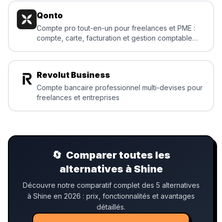
Qonto
Compte pro tout-en-un pour freelances et PME :
compte, carte, facturation et gestion comptable
intégrées.
Revolut Business
Compte bancaire professionnel multi-devises pour
freelances et entreprises
🔄
Comparer toutes les
alternatives à Shine
Découvre notre comparatif complet des 5 alternatives
à Shine en 2026 : prix, fonctionnalités et avantages
détaillés.