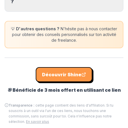
?
💡
D'autres questions ?
N'hésite pas à nous contacter
pour obtenir des conseils personnalisés sur ton activité
de freelance.
Découvrir
Shine
🎯
Bénéficie de 3 mois offert en utilisant ce lien
Transparence :
cette page contient des liens d'affiliation. Si tu
souscris à un outil via l'un de ces liens, nous touchons une
commission, sans surcoût pour toi. Cela n'influence pas notre
sélection.
En savoir plus