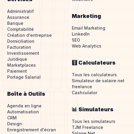
Administratif
Marketing
Assurance
Banque
Email Marketing
Comptabilité
LinkedIn
Création d'entreprise
SEO
Domiciliation
Web Analytics
Facturation
Investissement
Juridique
🧮 Calculateurs
Marketplaces
Paiement
Tous les calculateurs
Portage Salarial
Simulateur de salaire net
freelance
Cashculator
Boîte à Outils
Agenda en ligne
📊 Simulateurs
Automatisation
CRM
Tous les simulateurs
Design
TJM Freelance
Enregistrement d'écran
Salaire Net