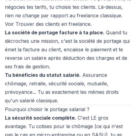
négocies tes tarifs, tu choisis tes clients. Là-dessus,
rien ne change par rapport au freelance classique.
Voir
Trouver des clients en freelance
.
La société de portage facture à ta place.
Quand tu
décroches une mission, c'est la société de portage qui
émet la facture au client, encaisse le paiement et te
reverse un salaire après déduction des charges et de
ses frais de gestion.
Tu bénéficies du statut salarié.
Assurance
chômage, retraite, sécurité sociale, mutuelle,
prévoyance... Tu as exactement les mêmes droits
qu'un salarié classique.
Pourquoi choisir le portage salarial ?
La sécurité sociale complète.
C'est LE gros
avantage. Tu cotises pour le chômage (ce qui n'est
pas le cas en micro-entreprise ou en SASU), tu as