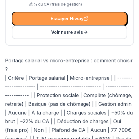
💰
% du CA (frais de gestion)
Essayer
Hiway
Voir notre avis
Portage salarial vs micro-entreprise : comment choisir
?
| Critère | Portage salarial | Micro-entreprise | | -------
-------------- | ---------------------------- | -------------
----------- | | Protection sociale | Complète (chômage,
retraite) | Basique (pas de chômage) | | Gestion admin
| Aucune | À ta charge | | Charges sociales | ~50% du
brut | ~22% du CA | | Déduction de charges | Oui
(frais pro) | Non | | Plafond de CA | Aucun | 77 700€
(services) | | TJM minimum rentable | ~300€ | Pas de