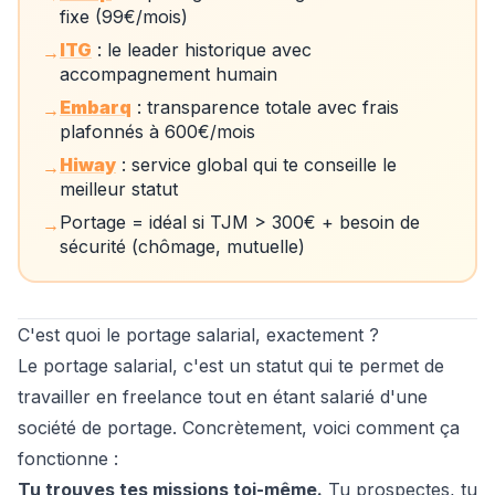
fixe (99€/mois)
ITG
: le leader historique avec
→
accompagnement humain
Embarq
: transparence totale avec frais
→
plafonnés à 600€/mois
Hiway
: service global qui te conseille le
→
meilleur statut
Portage = idéal si TJM > 300€ + besoin de
→
sécurité (chômage, mutuelle)
C'est quoi le portage salarial, exactement ?
Le portage salarial, c'est un statut qui te permet de
travailler en freelance tout en étant salarié d'une
société de portage. Concrètement, voici comment ça
fonctionne :
Tu trouves tes missions toi-même.
Tu prospectes, tu