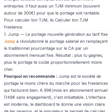
entreprise. Il faut aussi un TJM minimum (souvent
autour de 300€) pour que le portage soit rentable.
Pour calculer ton TJM, lis
Calculer ton TJM
freelance
.
1. Jump — Le portage nouvelle génération au tarif fixe
Jump
a révolutionné le portage salarial en remplaçant
le traditionnel pourcentage sur le CA par un
abonnement mensuel fixe. Résultat : plus tu gagnes,
plus le portage te coûte proportionnellement moins
cher.
Pourquoi on recommande :
Jump est la société de
portage la moins chère du marché pour les freelances
qui facturent bien. À 99€/mois en abonnement annuel
(149€ sans engagement), c'est imbattable. L'interface
est moderne, le dashboard te donne une vision claire
de tes revenus, et le simulateur te permet de calculer