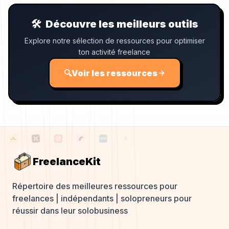
🛠️
Découvre les meilleurs outils
Explore notre sélection de ressources pour optimiser
ton activité freelance
🔍
Voir les ressources
FreelanceKit
Répertoire des meilleures ressources pour
freelances | indépendants | solopreneurs pour
réussir dans leur solobusiness