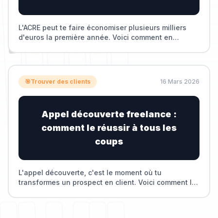
L'ACRE peut te faire économiser plusieurs milliers
d'euros la première année. Voici comment en
bénéficier en freelance.
🎯
Trouver des clients
16 Mars 2026
Appel découverte freelance :
comment le réussir à tous les
coups
L'appel découverte, c'est le moment où tu
transformes un prospect en client. Voici comment le
structurer pour maximiser tes chances.