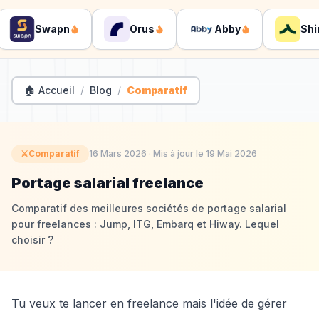
Swapn
Orus
Abby
Shine
🏠 Accueil
/
Blog
/
Comparatif
⚔️
Comparatif
16 Mars 2026
· Mis à jour le
19 Mai 2026
Portage salarial freelance
Comparatif des meilleures sociétés de portage salarial
pour freelances : Jump, ITG, Embarq et Hiway. Lequel
choisir ?
Tu veux te lancer en freelance mais l'idée de gérer