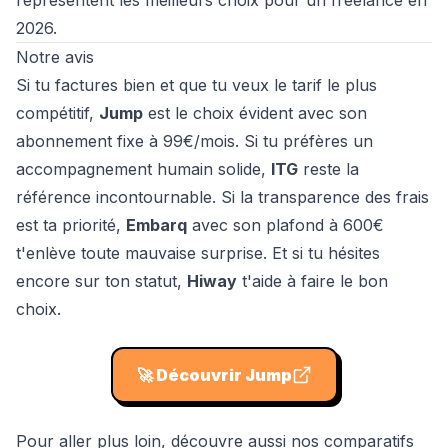
représentent les meilleurs choix pour un freelance en
2026.
Notre avis
Si tu factures bien et que tu veux le tarif le plus
compétitif,
Jump
est le choix évident avec son
abonnement fixe à 99€/mois. Si tu préfères un
accompagnement humain solide,
ITG
reste la
référence incontournable. Si la transparence des frais
est ta priorité,
Embarq
avec son plafond à 600€
t'enlève toute mauvaise surprise. Et si tu hésites
encore sur ton statut,
Hiway
t'aide à faire le bon
choix.
🚀
Découvrir Jump
Pour aller plus loin, découvre aussi nos comparatifs