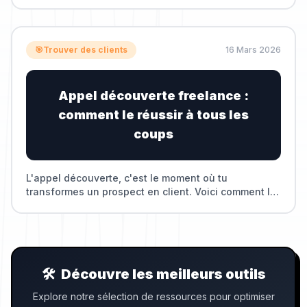
bénéficier en freelance.
🎯
Trouver des clients
16 Mars 2026
Appel découverte freelance :
comment le réussir à tous les
coups
L'appel découverte, c'est le moment où tu
transformes un prospect en client. Voici comment le
structurer pour maximiser tes chances.
🛠️
Découvre les meilleurs outils
Explore notre sélection de ressources pour optimiser