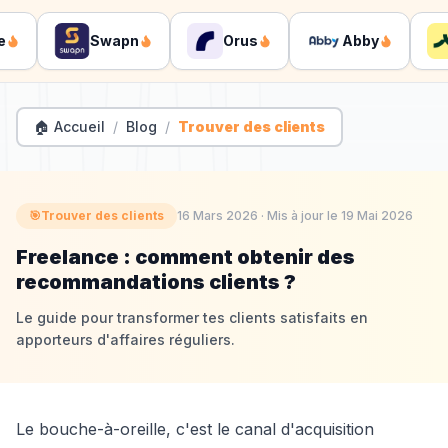
Swapn
Orus
Abby
🏠 Accueil
/
Blog
/
Trouver des clients
🎯
Trouver des clients
16 Mars 2026
· Mis à jour le
19 Mai 2026
Freelance : comment obtenir des
recommandations clients ?
Le guide pour transformer tes clients satisfaits en
apporteurs d'affaires réguliers.
Le bouche-à-oreille, c'est le canal d'acquisition