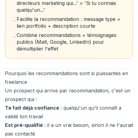
directeurs marketing qui...' > 'Si tu connais
quelqu'un...'
Facilite la recommandation : message type +
→
lien portfolio + description courte
Combine recommandations + témoignages
→
publics (Malt, Google, LinkedIn) pour
démultiplier l'effet
Pourquoi les recommandations sont si puissantes en
freelance
Un prospect qui arrive par recommandation, c'est un
prospect qui :
Te fait déjà confiance
: quelqu'un qu'il connaît a
validé ton travail
Est pré-qualifié
: il a un vrai besoin, sinon il ne t'aurait
pas contacté