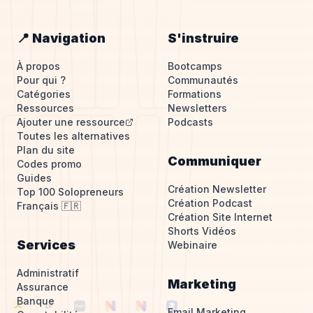
📍 Navigation
S'instruire
À propos
Bootcamps
Pour qui ?
Communautés
Catégories
Formations
Ressources
Newsletters
Ajouter une ressource
Podcasts
Toutes les alternatives
Plan du site
Communiquer
Codes promo
Guides
Création Newsletter
Top 100 Solopreneurs
Création Podcast
Français 🇫🇷
Création Site Internet
Shorts Vidéos
Services
Webinaire
Administratif
Marketing
Assurance
Banque
Email Marketing