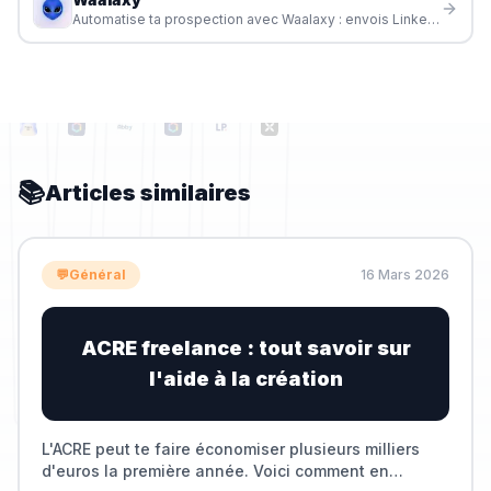
Automatise ta prospection avec Waalaxy : envois LinkedIn, emails, relances intelligentes et assistant IA pour freelances, commerciaux et recruteurs.
📚
Articles similaires
💬
Général
16 Mars 2026
ACRE freelance : tout savoir sur
l'aide à la création
L'ACRE peut te faire économiser plusieurs milliers
d'euros la première année. Voici comment en