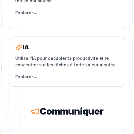
ton solobusiness
Explorer
→
IA
Utilise l'IA pour décupler ta productivité et te
concentrer sur les tâches à forte valeur ajoutée
Explorer
→
Communiquer