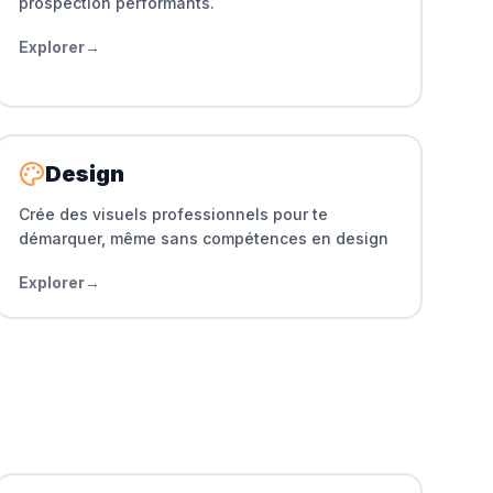
prospection performants.
Explorer
→
Design
Crée des visuels professionnels pour te
démarquer, même sans compétences en design
Explorer
→