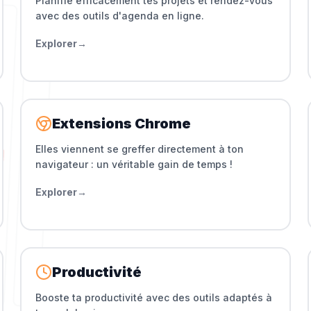
Planifie efficacement tes projets et rendez-vous
avec des outils d'agenda en ligne.
Explorer
→
Extensions Chrome
Elles viennent se greffer directement à ton
navigateur : un véritable gain de temps !
Explorer
→
Productivité
Booste ta productivité avec des outils adaptés à