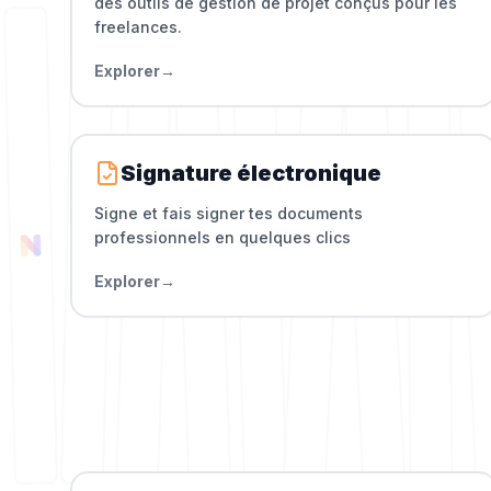
des outils de gestion de projet conçus pour les
freelances.
Explorer
→
Signature électronique
Signe et fais signer tes documents
professionnels en quelques clics
Explorer
→