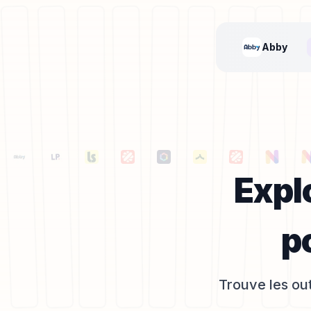
Abby
Expl
p
Trouve les out