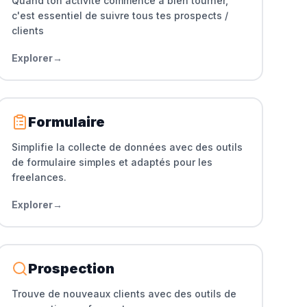
Quand ton activité commence à bien tourner,
c'est essentiel de suivre tous tes prospects /
clients
Explorer
→
Formulaire
Simplifie la collecte de données avec des outils
de formulaire simples et adaptés pour les
freelances.
Explorer
→
Prospection
Trouve de nouveaux clients avec des outils de