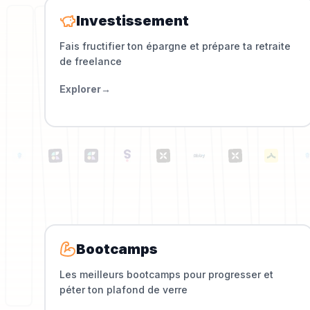
Investissement
Fais fructifier ton épargne et prépare ta retraite
de freelance
Explorer
→
Bootcamps
Les meilleurs bootcamps pour progresser et
péter ton plafond de verre