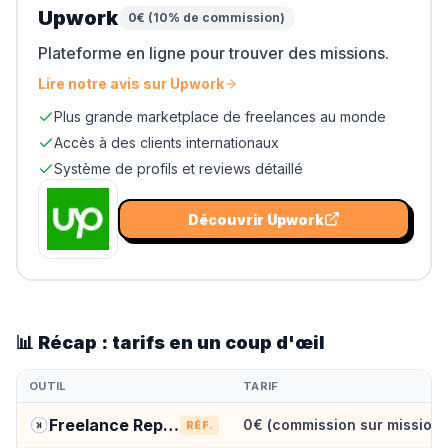
Upwork
0€ (10% de commission)
Plateforme en ligne pour trouver des missions.
Lire notre avis sur
Upwork
Plus grande marketplace de freelances au monde
Accès à des clients internationaux
Système de profils et reviews détaillé
Découvrir
Upwork
📊 Récap : tarifs en un coup d'œil
OUTIL
TARIF
Freelance Republik
0€ (commission sur missions
RÉF.