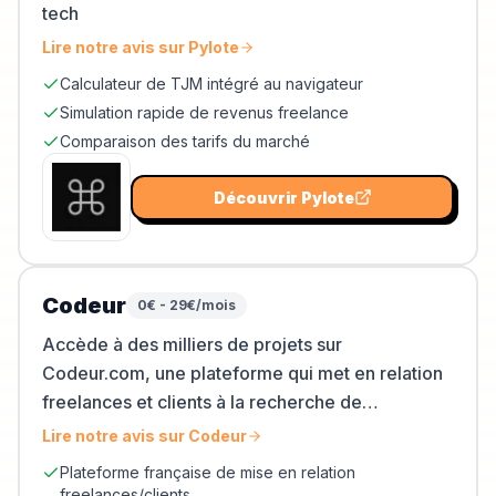
tech
Lire notre avis sur
Pylote
Calculateur de TJM intégré au navigateur
Simulation rapide de revenus freelance
Comparaison des tarifs du marché
Découvrir
Pylote
Codeur
0€ - 29€/mois
Accède à des milliers de projets sur
Codeur.com, une plateforme qui met en relation
freelances et clients à la recherche de
compétences spécifiques.
Lire notre avis sur
Codeur
Plateforme française de mise en relation
freelances/clients