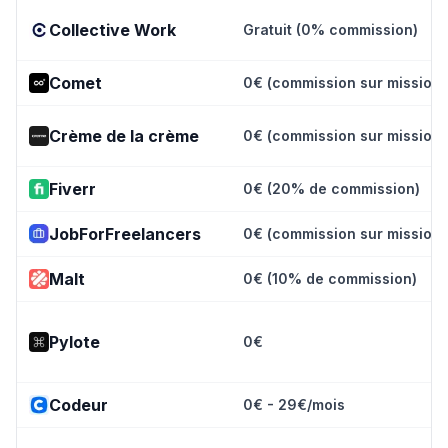
Collective Work
Gratuit (0% commission)
Comet
0€ (commission sur missions
Crème de la crème
0€ (commission sur missions
Fiverr
0€ (20% de commission)
JobForFreelancers
0€ (commission sur missions
Malt
0€ (10% de commission)
Pylote
0€
Codeur
0€ - 29€/mois