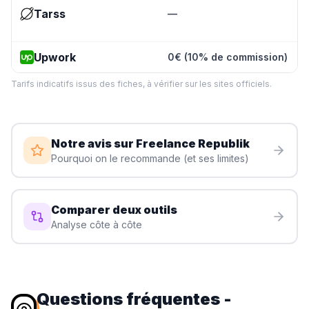
Tarss
—
Upwork
0€ (10% de commission)
Tarifs indicatifs issus des fiches, à vérifier sur les sites officiels.
Notre avis sur
Freelance Republik
Pourquoi on le recommande (et ses limites)
Comparer deux outils
Analyse côte à côte
Questions fréquentes
-