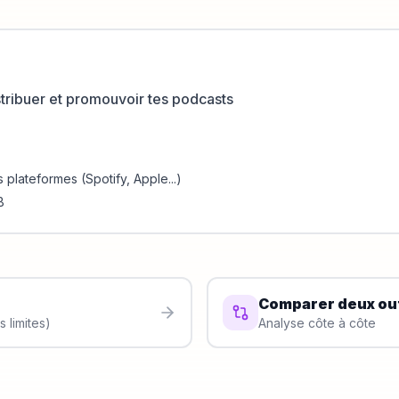
stribuer et promouvoir tes podcasts
s plateformes (Spotify, Apple...)
B
Comparer deux out
 limites)
Analyse côte à côte