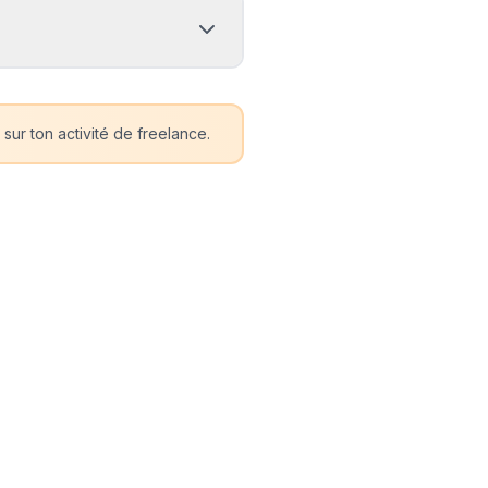
sur ton activité de freelance.