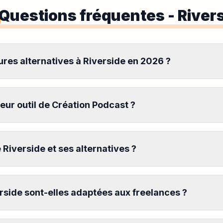
Questions fréquentes
- River
eures alternatives à Riverside en 2026 ?
lleur outil de Création Podcast ?
Riverside et ses alternatives ?
erside sont-elles adaptées aux freelances ?