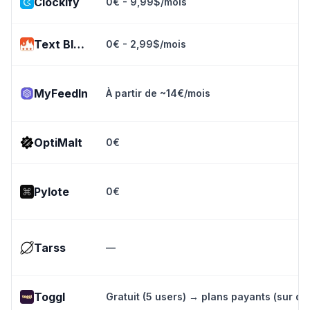
Clockify
0€ - 9,99$/mois
Text Blaze
0€ - 2,99$/mois
MyFeedIn
À partir de ~14€/mois
OptiMalt
0€
Pylote
0€
Tarss
—
Toggl
Gratuit (5 users) → plans payants (sur de