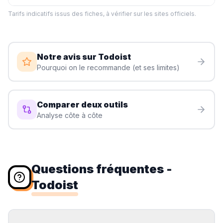
Tarifs indicatifs issus des fiches, à vérifier sur les sites officiels.
Notre avis sur
Todoist
Pourquoi on le recommande (et ses limites)
Comparer deux outils
Analyse côte à côte
Questions fréquentes
-
Todoist