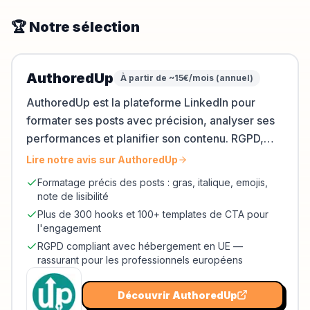
🏆 Notre sélection
AuthoredUp
À partir de ~15€/mois (annuel)
AuthoredUp est la plateforme LinkedIn pour
formater ses posts avec précision, analyser ses
performances et planifier son contenu. RGPD,
hébergement EU, sans tracking.
Lire notre avis sur
AuthoredUp
Formatage précis des posts : gras, italique, emojis,
note de lisibilité
Plus de 300 hooks et 100+ templates de CTA pour
l'engagement
RGPD compliant avec hébergement en UE —
rassurant pour les professionnels européens
Découvrir
AuthoredUp