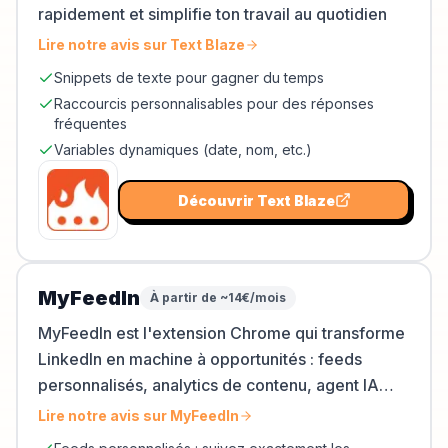
rapidement et simplifie ton travail au quotidien
Lire notre avis sur
Text Blaze
Snippets de texte pour gagner du temps
Raccourcis personnalisables pour des réponses
fréquentes
Variables dynamiques (date, nom, etc.)
Découvrir
Text Blaze
MyFeedIn
À partir de ~14€/mois
MyFeedIn est l'extension Chrome qui transforme
LinkedIn en machine à opportunités : feeds
personnalisés, analytics de contenu, agent IA
pour écrire, et campagnes d'outreach.
Lire notre avis sur
MyFeedIn