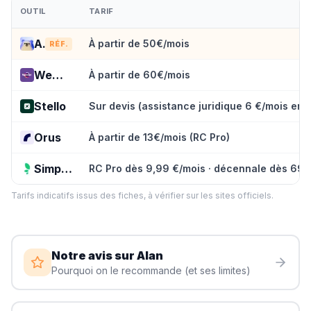
OUTIL
TARIF
Alan
À partir de 50€/mois
RÉF.
Wemind
À partir de 60€/mois
Stello
Sur devis (assistance juridique 6 €/mois en 
Orus
À partir de 13€/mois (RC Pro)
Simplis
RC Pro dès 9,99 €/mois · décennale dès 69
Tarifs indicatifs issus des fiches, à vérifier sur les sites officiels.
Notre avis sur
Alan
Pourquoi on le recommande (et ses limites)