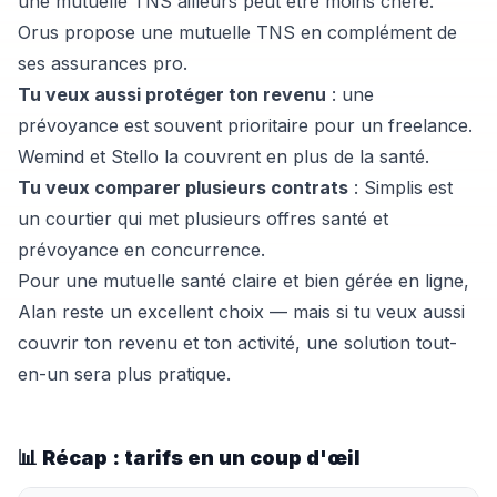
une mutuelle TNS ailleurs peut être moins chère.
Orus
propose une mutuelle TNS en complément de
ses assurances pro.
Tu veux aussi protéger ton revenu
: une
prévoyance est souvent prioritaire pour un freelance.
Wemind
et
Stello
la couvrent en plus de la santé.
Tu veux comparer plusieurs contrats
:
Simplis
est
un courtier qui met plusieurs offres santé et
prévoyance en concurrence.
Pour une mutuelle santé claire et bien gérée en ligne,
Alan reste un excellent choix — mais si tu veux aussi
couvrir ton revenu et ton activité, une solution tout-
en-un sera plus pratique.
📊 Récap : tarifs en un coup d'œil