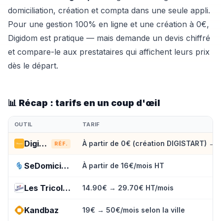
domiciliation, création et compta dans une seule appli.
Pour une gestion 100% en ligne et une création à 0€,
Digidom est pratique — mais demande un devis chiffré
et compare-le aux prestataires qui affichent leurs prix
dès le départ.
📊 Récap : tarifs en un coup d'œil
OUTIL
TARIF
Digidom
À partir de 0€ (création DIGISTART) → f
RÉF.
SeDomicilier
À partir de 16€/mois HT
Les Tricolores
14.90€ → 29.70€ HT/mois
Kandbaz
19€ → 50€/mois selon la ville