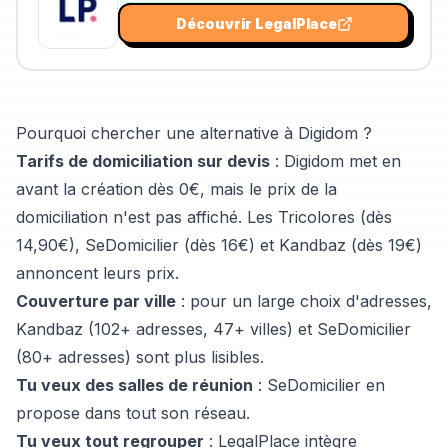
Découvrir
LegalPlace
Pourquoi chercher une alternative à Digidom ?
Tarifs de domiciliation sur devis
: Digidom met en
avant la création dès 0€, mais le prix de la
domiciliation n'est pas affiché.
Les Tricolores
(dès
14,90€),
SeDomicilier
(dès 16€) et
Kandbaz
(dès 19€)
annoncent leurs prix.
Couverture par ville
: pour un large choix d'adresses,
Kandbaz
(102+ adresses, 47+ villes) et
SeDomicilier
(80+ adresses) sont plus lisibles.
Tu veux des salles de réunion
:
SeDomicilier
en
propose dans tout son réseau.
Tu veux tout regrouper
:
LegalPlace
intègre