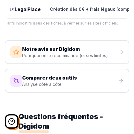
LegalPlace
Création dès 0€ + frais légaux (compta 
Tarifs indicatifs issus des fiches, à vérifier sur les sites officiels.
Notre avis sur
Digidom
Pourquoi on le recommande (et ses limites)
Comparer deux outils
Analyse côte à côte
Questions fréquentes
-
Digidom