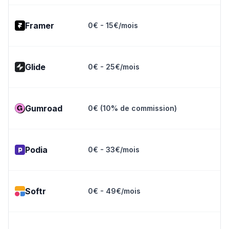
Framer
0€ - 15€/mois
Glide
0€ - 25€/mois
Gumroad
0€ (10% de commission)
Podia
0€ - 33€/mois
Softr
0€ - 49€/mois