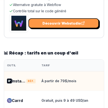
Alternative gratuite à Webflow
Contrôle total sur le code généré
Découvrir
Webstudio
📊 Récap : tarifs en un coup d'œil
OUTIL
TARIF
Instapage
À partir de 79$/mois
RÉF.
Carrd
Gratuit, puis 9 à 49 USD/an