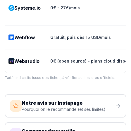
Systeme.io
0€ - 27€/mois
Webflow
Gratuit, puis dès 15 USD/mois
Webstudio
0€ (open source) - plans cloud dispon
Tarifs indicatifs issus des fiches, à vérifier sur les sites officiels.
Notre avis sur
Instapage
Pourquoi on le recommande (et ses limites)