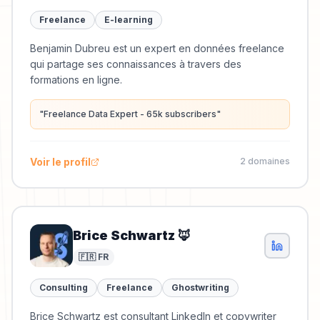
Freelance
E-learning
Benjamin Dubreu est un expert en données freelance
qui partage ses connaissances à travers des
formations en ligne.
"
Freelance Data Expert - 65k subscribers
"
Voir le profil
2
domaine
s
Brice Schwartz 🦊
🇫🇷 FR
Consulting
Freelance
Ghostwriting
Brice Schwartz est consultant LinkedIn et copywriter