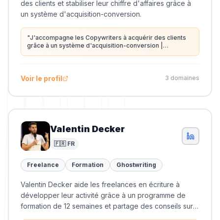
des clients et stabiliser leur chiffre d'affaires grâce à
un système d'acquisition-conversion.
"
J'accompagne les Copywriters à acquérir des clients
grâce à un système d'acquisition-conversion |
Copywriter | Freelance Email Marketing E-Commerce |
Expert Klaviyo
"
Voir le profil
3
domaine
s
Valentin Decker
🇫🇷 FR
Freelance
Formation
Ghostwriting
Valentin Decker aide les freelances en écriture à
développer leur activité grâce à un programme de
formation de 12 semaines et partage des conseils sur
le copywriting.