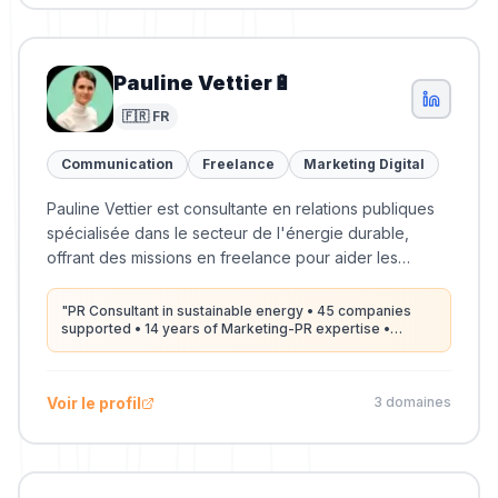
Pauline Vettier🔋
🇫🇷 FR
Communication
Freelance
Marketing Digital
Pauline Vettier est consultante en relations publiques
spécialisée dans le secteur de l'énergie durable,
offrant des missions en freelance pour aider les
entreprises à améliorer leur visibilité.
"
PR Consultant in sustainable energy • 45 companies
supported • 14 years of Marketing-PR expertise •
Marathon runner
"
Voir le profil
3
domaine
s