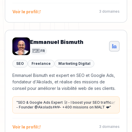
Voir le profil
3
domaine
s
Emmanuel Bismuth
🇫🇷 FR
SEO
Freelance
Marketing Digital
Emmanuel Bismuth est expert en SEO et Google Ads,
fondateur d'Akolads, et réalise des missions de
conseil pour améliorer la visibilité web de ses clients.
"
SEO & Google Ads Expert 🚀 - I boost your SEO traffic📈
- Founder @Akolads👫👫- +400 missions on MALT ❤️
"
Voir le profil
3
domaine
s