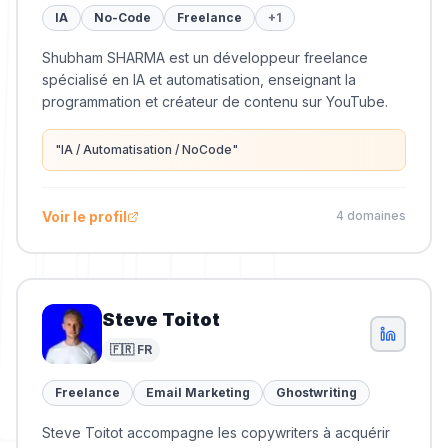
IA
No-Code
Freelance
+
1
Shubham SHARMA est un développeur freelance
spécialisé en IA et automatisation, enseignant la
programmation et créateur de contenu sur YouTube.
"
IA / Automatisation / NoCode
"
Voir le profil
4
domaine
s
Steve Toitot
🇫🇷 FR
Freelance
Email Marketing
Ghostwriting
Steve Toitot accompagne les copywriters à acquérir