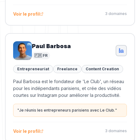
leur carrière freelance ☀️ Fondatrice Bradypodi 🦎
"
Voir le profil
3
domaine
s
Paul Barbosa
🇫🇷 FR
Entrepreneuriat
Freelance
Content Creation
Paul Barbosa est le fondateur de 'Le Club', un réseau
pour les indépendants parisiens, et crée des vidéos
courtes sur Instagram pour améliorer la productivité.
"
Je réunis les entrepreneurs parisiens avec Le Club.
"
Voir le profil
3
domaine
s