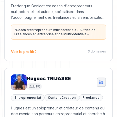
Frederique Genicot est coach d'entrepreneurs
multipotentiels et autrice, spécialisée dans
l'accompagnement des freelances et la sensibilisation
des entreprises aux nouvelles formes de travail.
"
Coach d'entrepreneurs multipotentiels - Autrice de
Freelances en entreprise et de Multipotentiels -
Conférencière
"
Voir le profil
3
domaine
s
Hugues TRIJASSE
🇫🇷 FR
Entrepreneuriat
Content Creation
Freelance
Hugues est un solopreneur et créateur de contenu qui
documente son parcours entrepreneurial et cherche à