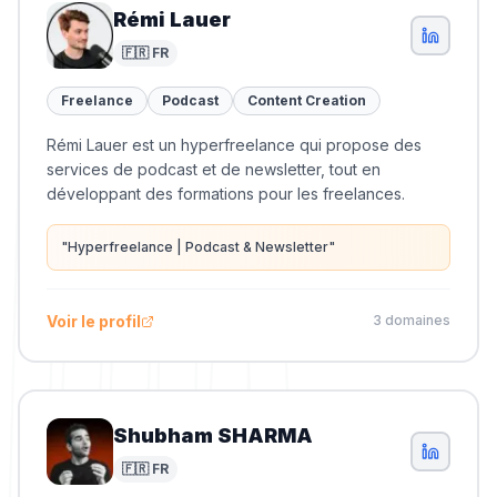
Rémi Lauer
🇫🇷 FR
Freelance
Podcast
Content Creation
Rémi Lauer est un hyperfreelance qui propose des
services de podcast et de newsletter, tout en
développant des formations pour les freelances.
"
Hyperfreelance | Podcast & Newsletter
"
Voir le profil
3
domaine
s
Shubham SHARMA
🇫🇷 FR