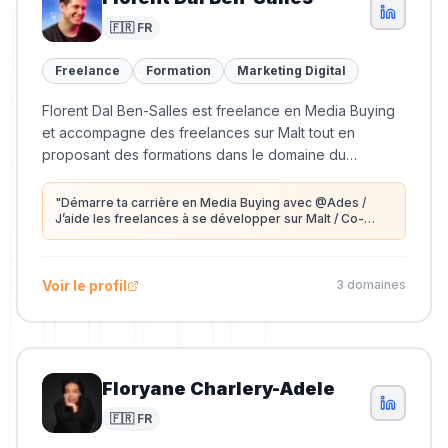
🇫🇷 FR
Freelance
Formation
Marketing Digital
Florent Dal Ben-Salles est freelance en Media Buying
et accompagne des freelances sur Malt tout en
proposant des formations dans le domaine du
marketing.
"
Démarre ta carrière en Media Buying avec @Ades /
J’aide les freelances à se développer sur Malt / Co-
fondateur Ades Bootcamp
"
Voir le profil
3
domaine
s
Floryane Charlery-Adele
🇫🇷 FR