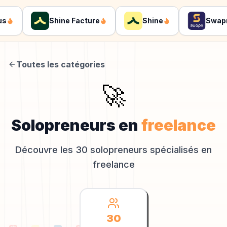
Shine Facture
Shine
Swapn
Toutes les catégories
🚀
Solopreneurs en
freelance
Découvre les
30
solopreneurs spécialisés en
freelance
30