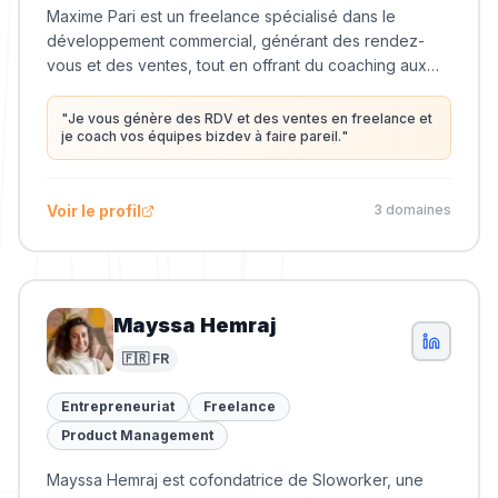
Maxime Pari est un freelance spécialisé dans le
développement commercial, générant des rendez-
vous et des ventes, tout en offrant du coaching aux
équipes de business development.
"
Je vous génère des RDV et des ventes en freelance et
je coach vos équipes bizdev à faire pareil.
"
Voir le profil
3
domaine
s
Mayssa Hemraj
🇫🇷 FR
Entrepreneuriat
Freelance
Product Management
Mayssa Hemraj est cofondatrice de Sloworker, une