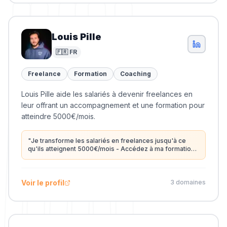
Louis Pille
🇫🇷 FR
Freelance
Formation
Coaching
Louis Pille aide les salariés à devenir freelances en
leur offrant un accompagnement et une formation pour
atteindre 5000€/mois.
"
Je transforme les salariés en freelances jusqu'à ce
qu'ils atteignent 5000€/mois - Accédez à ma formation
gratuite via le lien en haut de mon profil.
"
Voir le profil
3
domaine
s