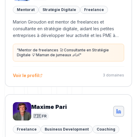
Mentorat
Stratégie Digitale
Freelance
Marion Giroudon est mentor de freelances et
consultante en stratégie digitale, aidant les petites
entreprises à développer leur activité et les PME à
optimiser leur présence en ligne.
"
Mentor de freelances 🚀 Consultante en Stratégie
Digitale 💡 Maman de jumeaux 👶👶
"
Voir le profil
3
domaine
s
Maxime Pari
🇫🇷 FR
Freelance
Business Development
Coaching