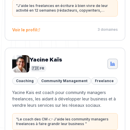
"
J'aide les freelances en écriture à bien vivre de leur
activité en 12 semaines (rédacteurs, copywriters,
ghostwriters...) | Fondateur Sauce Writing
"
Voir le profil
3
domaine
s
Yacine Kaïs
🇫🇷 FR
Coaching
Community Management
Freelance
Yacine Kaïs est coach pour community managers
freelances, les aidant à développer leur business et à
vendre leurs services sur les réseaux sociaux.
"
Le coach des CM 👉 J'aide les community managers
freelances à faire grandir leur business
"