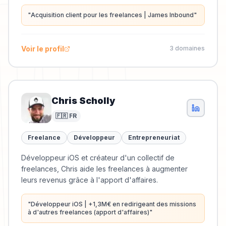
"
Acquisition client pour les freelances | James Inbound
"
Voir le profil
3
domaine
s
Chris Scholly
🇫🇷 FR
Freelance
Développeur
Entrepreneuriat
Développeur iOS et créateur d'un collectif de
freelances, Chris aide les freelances à augmenter
leurs revenus grâce à l'apport d'affaires.
"
Développeur iOS | +1,3M€ en redirigeant des missions
à d'autres freelances (apport d'affaires)
"