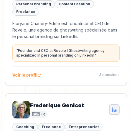
Personal Branding
Content Creation
Freelance
Floryane Charlery-Adele est fondatrice et CEO de
Revele, une agence de ghostwriting spécialisée dans
le personal branding sur LinkedIn.
"
Founder and CEO at Revele I Ghostwriting agency
specialized in personal branding on LinkedIn
"
Voir le profil
3
domaine
s
Frederique Genicot
🇫🇷 FR
Coaching
Freelance
Entrepreneuriat