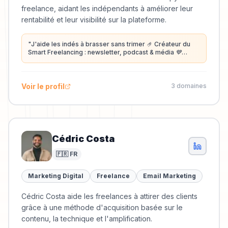
freelance, aidant les indépendants à améliorer leur
rentabilité et leur visibilité sur la plateforme.
"
J'aide les indés à brasser sans trimer 🤌 Créateur du
Smart Freelancing : newsletter, podcast & média 💙
Consultant LinkedIn, Copywriter & Rédacteur SEO Senior
freelance depuis 8 ans 🦖
"
Voir le profil
3
domaine
s
Cédric Costa
🇫🇷 FR
Marketing Digital
Freelance
Email Marketing
Cédric Costa aide les freelances à attirer des clients
grâce à une méthode d'acquisition basée sur le
contenu, la technique et l'amplification.