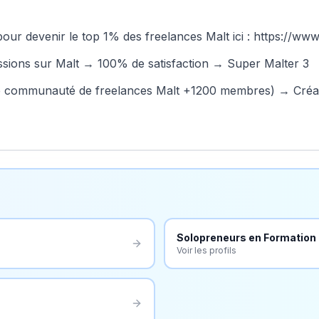
ur devenir le top 1% des freelances Malt ici :
https://www
sions sur Malt → 100% de satisfaction → Super Malter 3
e communauté de freelances Malt +1200 membres) → Créate
Solopreneurs en
Formation
Voir les profils