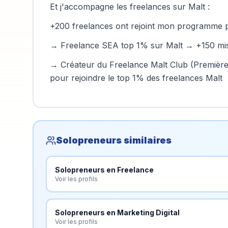
Et j'accompagne les freelances sur Malt :
+200 freelances ont rejoint mon programme po
→ Freelance SEA top 1% sur Malt → +150 mis
→ Créateur du Freelance Malt Club (Premièr
pour rejoindre le top 1% des freelances Malt
Solopreneurs similaires
Solopreneurs en
Freelance
Voir les profils
Solopreneurs en
Marketing Digital
Voir les profils