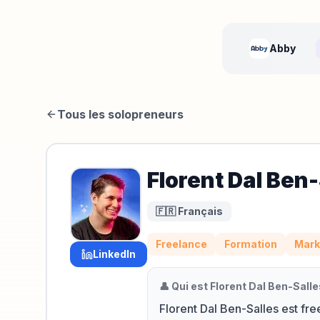
Abby
Tous les solopreneurs
Florent Dal Ben-
🇫🇷 Français
Freelance
Formation
Mark
LinkedIn
👤 Qui est
Florent Dal Ben-Salle
Florent Dal Ben-Salles est f