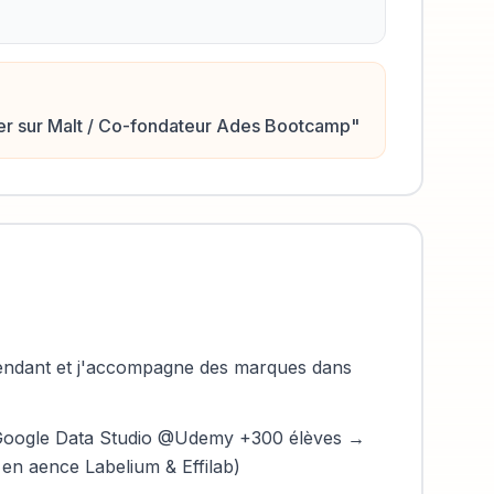
per sur Malt / Co-fondateur Ades Bootcamp
"
épendant et j'accompagne des marques dans
r Google Data Studio @Udemy +300 élèves →
n aence Labelium & Effilab)