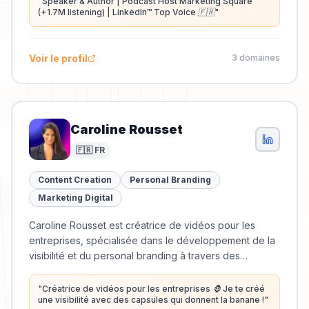
"
Speaker & Author | Podcast Host Marketing Square
(+1.7M listening) | LinkedIn™️ Top Voice 🇫🇷
"
Voir le profil
3
domaine
s
Caroline Rousset
🇫🇷 FR
Content Creation
Personal Branding
Marketing Digital
Caroline Rousset est créatrice de vidéos pour les
entreprises, spécialisée dans le développement de la
visibilité et du personal branding à travers des
contenus percutants.
"
Créatrice de vidéos pour les entreprises 🦍 Je te créé
une visibilité avec des capsules qui donnent la banane !
"