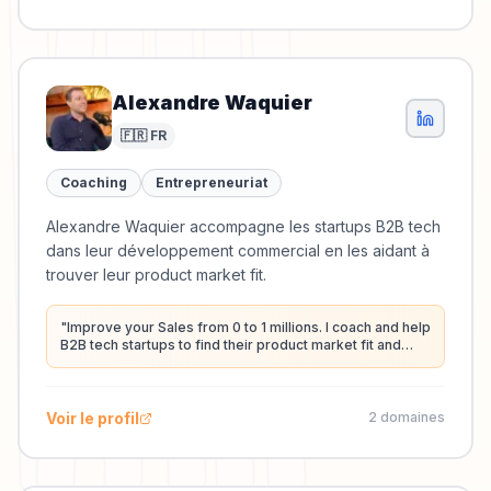
Alexandre Waquier
🇫🇷 FR
Coaching
Entrepreneuriat
Alexandre Waquier accompagne les startups B2B tech
dans leur développement commercial en les aidant à
trouver leur product market fit.
"
Improve your Sales from 0 to 1 millions. I coach and help
B2B tech startups to find their product market fit and
become Sales Heros : lesherosdelavente.com
"
Voir le profil
2
domaine
s