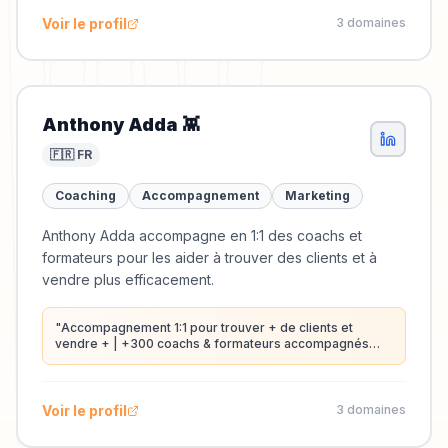
Voir le profil
3
domaine
s
Anthony Adda 👾
🇫🇷 FR
Coaching
Accompagnement
Marketing
Anthony Adda accompagne en 1:1 des coachs et
formateurs pour les aider à trouver des clients et à
vendre plus efficacement.
"
Accompagnement 1:1 pour trouver + de clients et
vendre + | +300 coachs & formateurs accompagnés
depuis 2017 | Avis Google 5/5 ⭐️⭐️⭐️⭐️⭐️ | #11 Linkedin
Online Business 🇫🇷
"
Voir le profil
3
domaine
s