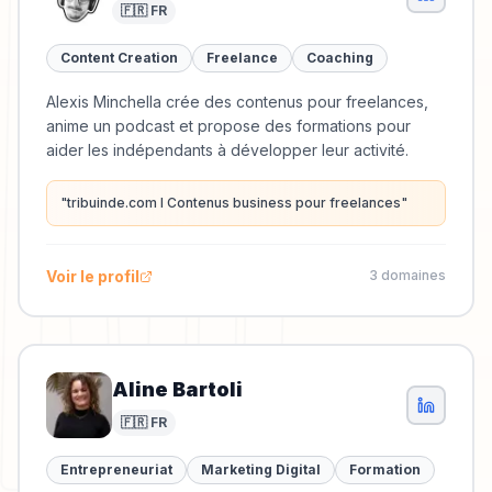
🇫🇷 FR
Content Creation
Freelance
Coaching
Alexis Minchella crée des contenus pour freelances,
anime un podcast et propose des formations pour
aider les indépendants à développer leur activité.
"
tribuinde.com I Contenus business pour freelances
"
Voir le profil
3
domaine
s
Aline Bartoli
🇫🇷 FR
Entrepreneuriat
Marketing Digital
Formation