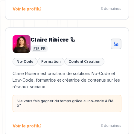
Voir le profil
3
domaine
s
Claire Ribiere 🦾
🇫🇷 FR
No-Code
Formation
Content Creation
Claire Ribiere est créatrice de solutions No-Code et
Low-Code, formatrice et créatrice de contenus sur les
réseaux sociaux.
"
Je vous fais gagner du temps grâce au no-code & l’IA.
⏳
"
Voir le profil
3
domaine
s