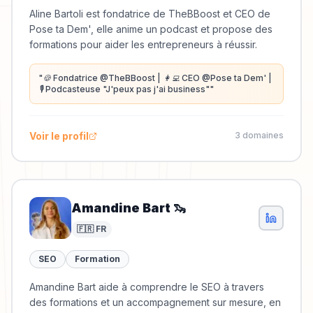
Aline Bartoli est fondatrice de TheBBoost et CEO de
Pose ta Dem', elle anime un podcast et propose des
formations pour aider les entrepreneurs à réussir.
"
🍪 Fondatrice @TheBBoost | 👩‍💻 CEO @Pose ta Dem' |
🎙 Podcasteuse "J'peux pas j'ai business"
"
Voir le profil
3
domaine
s
Amandine Bart 🦦
🇫🇷 FR
SEO
Formation
Amandine Bart aide à comprendre le SEO à travers
des formations et un accompagnement sur mesure, en