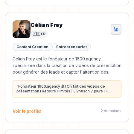
Célian Frey
🇫🇷 FR
Content Creation
Entrepreneuriat
Célian Frey est le fondateur de 1600.agency,
spécialisée dans la création de vidéos de présentation
pour générer des leads et capter l'attention des
prospects.
"
Fondateur 1600.agency 🎬 I On fait des vidéos de
présentation I Retours illimités | Livraison 7 jours I +
1.000 clients satisfaits ( Semrush, Mercedes, Total
Energies, Intermarché, Sellsy ) 🔥
"
Voir le profil
2
domaine
s