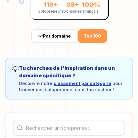
119
+
38
+
100%
Solopreneurs
Domaines
Français
Par domaine
Top 100
💡
Tu cherches de l'inspiration dans un
domaine spécifique ?
Découvre notre
classement par catégorie
pour
trouver des solopreneurs dans ton secteur !