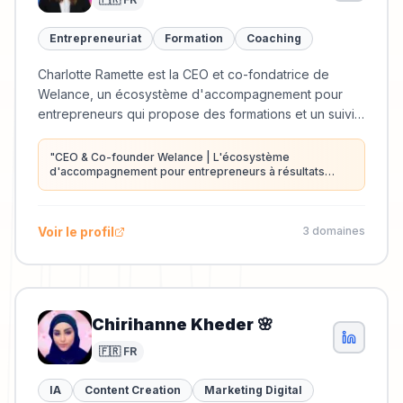
Entrepreneuriat
Formation
Coaching
Charlotte Ramette est la CEO et co-fondatrice de
Welance, un écosystème d'accompagnement pour
entrepreneurs qui propose des formations et un suivi
stratégique pour atteindre des résultats concrets.
"
CEO & Co-founder Welance | L'écosystème
d'accompagnement pour entrepreneurs à résultats
garantis ! 🔥
"
Voir le profil
3
domaine
s
Chirihanne Kheder 🌸
🇫🇷 FR
IA
Content Creation
Marketing Digital