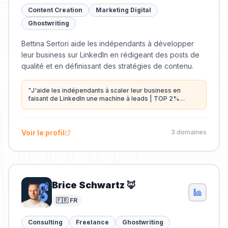
Content Creation
Marketing Digital
Ghostwriting
Bettina Sertori aide les indépendants à développer
leur business sur LinkedIn en rédigeant des posts de
qualité et en définissant des stratégies de contenu.
"
J'aide les indépendants à scaler leur business en
faisant de LinkedIn une machine à leads | TOP 2%
LinkedIn France
"
Voir le profil
3
domaine
s
Brice Schwartz 🦊
🇫🇷 FR
Consulting
Freelance
Ghostwriting