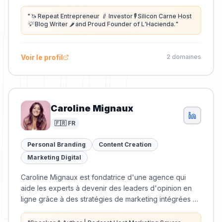
"
🦄 Repeat Entrepreneur 🍼 Investor🎙 Silicon Carne Host
💡 Blog Writer 🌶️ and Proud Founder of L'Hacienda.
"
Voir le profil
2
domaine
s
Caroline Mignaux
🇫🇷 FR
Personal Branding
Content Creation
Marketing Digital
Caroline Mignaux est fondatrice d'une agence qui
aide les experts à devenir des leaders d'opinion en
ligne grâce à des stratégies de marketing intégrées et
de création de contenu.