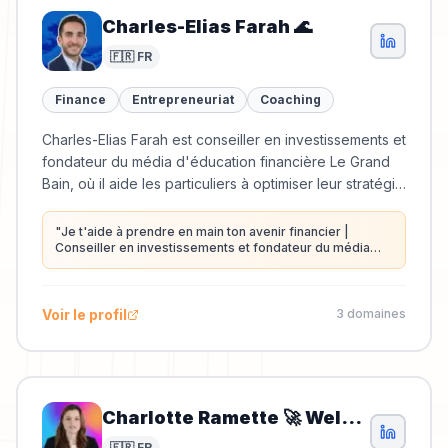
Charles-Elias Farah 🌊
🇫🇷 FR
Finance
Entrepreneuriat
Coaching
Charles-Elias Farah est conseiller en investissements et
fondateur du média d'éducation financière Le Grand
Bain, où il aide les particuliers à optimiser leur stratégie
d'investissement.
"
Je t'aide à prendre en main ton avenir financier |
Conseiller en investissements et fondateur du média
d'éducation financière Le Grand Bain 🌊
"
Voir le profil
3
domaine
s
Charlotte Ramette 🚀 Welance®
🇫🇷 FR