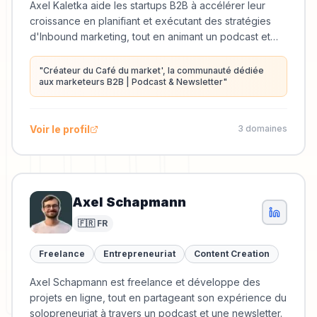
Axel Kaletka aide les startups B2B à accélérer leur
croissance en planifiant et exécutant des stratégies
d'Inbound marketing, tout en animant un podcast et
une newsletter dédiés au marketing.
"
Créateur du Café du market', la communauté dédiée
aux marketeurs B2B | Podcast & Newsletter
"
Voir le profil
3
domaine
s
Axel Schapmann
🇫🇷 FR
Freelance
Entrepreneuriat
Content Creation
Axel Schapmann est freelance et développe des
projets en ligne, tout en partageant son expérience du
solopreneuriat à travers un podcast et une newsletter.