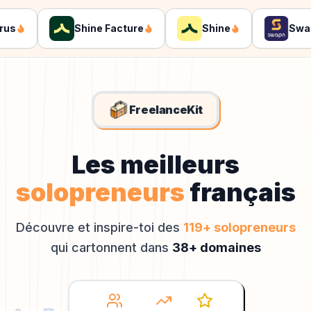
Shine Facture
Shine
Swapn
FreelanceKit
Les meilleurs
solopreneurs
français
Découvre et inspire-toi des
119
+ solopreneurs
qui cartonnent dans
38
+ domaines