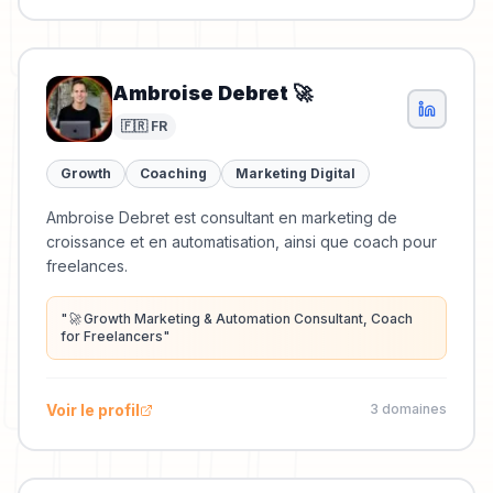
Ambroise Debret 🚀
🇫🇷 FR
Growth
Coaching
Marketing Digital
Ambroise Debret est consultant en marketing de
croissance et en automatisation, ainsi que coach pour
freelances.
"
🚀 Growth Marketing & Automation Consultant, Coach
for Freelancers
"
Voir le profil
3
domaine
s