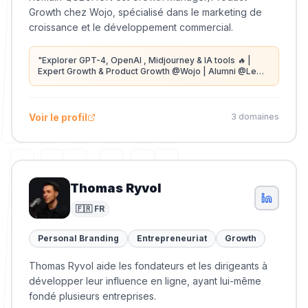
Growth chez Wojo, spécialisé dans le marketing de
croissance et le développement commercial.
"
Explorer GPT-4, OpenAI , Midjourney & IA tools 🔥 |
Expert Growth & Product Growth @Wojo | Alumni @Le
Wagon, @Growth Tribe & @Join Lion
"
Voir le profil
3
domaine
s
Thomas Ryvol
🇫🇷 FR
Personal Branding
Entrepreneuriat
Growth
Thomas Ryvol aide les fondateurs et les dirigeants à
développer leur influence en ligne, ayant lui-même
fondé plusieurs entreprises.