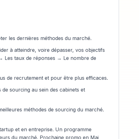
pter les dernières méthodes du marché.
r à atteindre, voire dépasser, vos objectifs
er → Les taux de réponses → Le nombre de
us de recrutement et pour être plus efficaces.
e sourcing au sein des cabinets et
 meilleures méthodes de sourcing du marché.
tartup et en entreprise. Un programme
ruteurs du marché. Prochaine promo en Mai