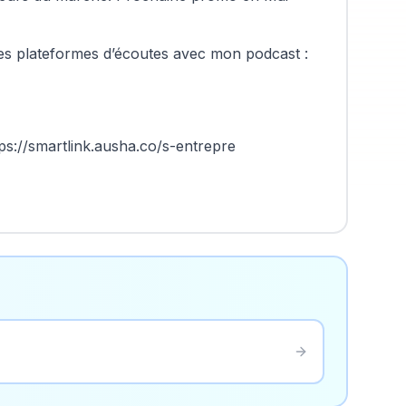
les plateformes d’écoutes avec mon podcast :
ps://smartlink.ausha.co/s-entrepre