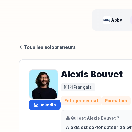
Abby
Tous les solopreneurs
Alexis Bouvet
🇫🇷 Français
Entrepreneuriat
Formation
LinkedIn
👤 Qui est
Alexis Bouvet
?
Alexis est co-fondateur de Gr