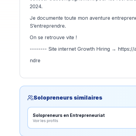
2024.
Je documente toute mon aventure entrepreneur
S’entreprendre.
On se retrouve vite !
-------- Site internet Growth Hiring →
https:/
ndre
Solopreneurs similaires
Solopreneurs en
Entrepreneuriat
Voir les profils