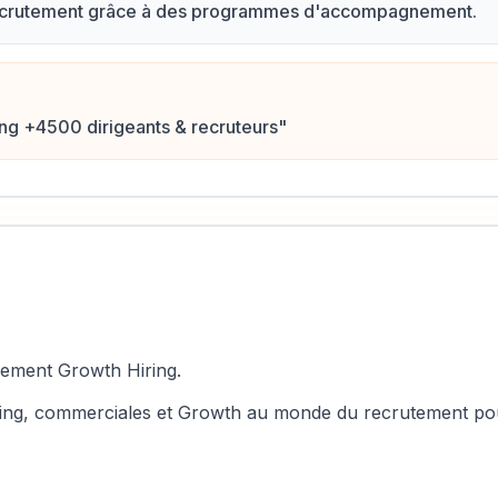
e recrutement grâce à des programmes d'accompagnement.
ng +4500 dirigeants & recruteurs
"
vement Growth Hiring.
eting, commerciales et Growth au monde du recrutement pou