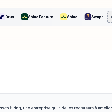
Orus
Shine Facture
Shine
Swapn
owth Hiring, une entreprise qui aide les recruteurs à amélio