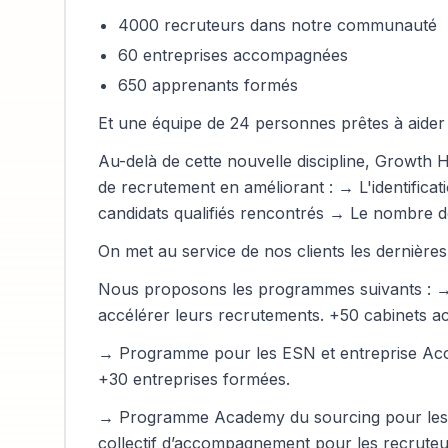
4000 recruteurs dans notre communauté
60 entreprises accompagnées
650 apprenants formés
Et une équipe de 24 personnes prêtes à aider
Au-delà de cette nouvelle discipline, Growth
de recrutement en améliorant : → L'identific
candidats qualifiés rencontrés → Le nombre 
On met au service de nos clients les dernière
Nous proposons les programmes suivants : → 
accélérer leurs recrutements. +50 cabinets
→ Programme pour les ESN et entreprise Accél
+30 entreprises formées.
→ Programme Academy du sourcing pour les re
collectif d’accompagnement pour les recruteu