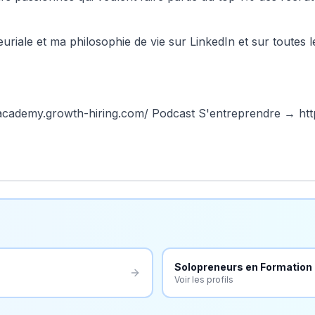
iale et ma philosophie de vie sur LinkedIn et sur toutes 
/academy.growth-hiring.com/
Podcast S'entreprendre →
htt
Solopreneurs en
Formation
Voir les profils