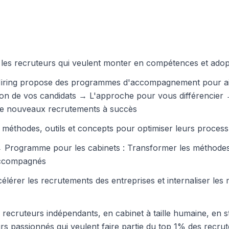
 les recruteurs qui veulent monter en compétences et ado
 Hiring propose des programmes d'accompagnement pour aide
ation de vos candidats → L'approche pour vous différenci
de nouveaux recrutements à succès
s méthodes, outils et concepts pour optimiser leurs process
Programme pour les cabinets : Transformer les méthodes d
 accompagnés
érer les recrutements des entreprises et internaliser les
cruteurs indépendants, en cabinet à taille humaine, en s
rs passionnés qui veulent faire partie du top 1% des rec