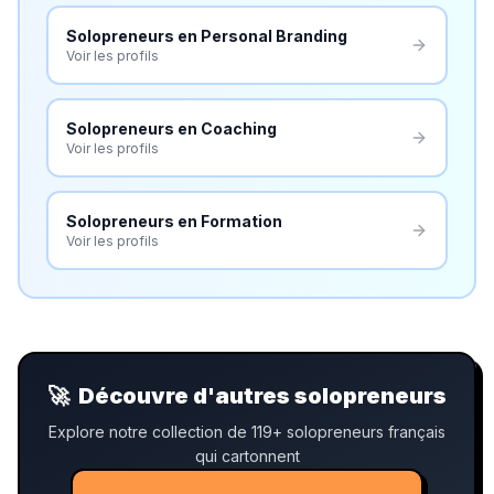
Solopreneurs en
Personal Branding
Voir les profils
Solopreneurs en
Coaching
Voir les profils
Solopreneurs en
Formation
Voir les profils
🚀
Découvre d'autres solopreneurs
Explore notre collection de 119+ solopreneurs français
qui cartonnent