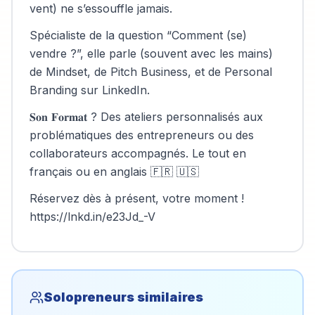
vent) ne s’essouffle jamais.
Spécialiste de la question “Comment (se)
vendre ?”, elle parle (souvent avec les mains)
de Mindset, de Pitch Business, et de Personal
Branding sur LinkedIn.
𝐒𝐨𝐧 𝐅𝐨𝐫𝐦𝐚𝐭 ? Des ateliers personnalisés aux
problématiques des entrepreneurs ou des
collaborateurs accompagnés. Le tout en
français ou en anglais 🇫🇷 🇺🇸
Réservez dès à présent, votre moment !
https://lnkd.in/e23Jd_-V
Solopreneurs similaires