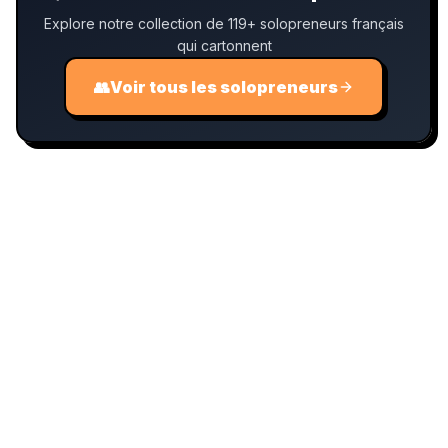
Explore notre collection de 119+ solopreneurs français
qui cartonnent
👥
Voir tous les solopreneurs