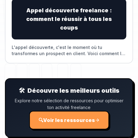
Appel découverte freelance :
comment le réussir à tous les
coups
L'appel découverte, c'est le moment où tu
transformes un prospect en client. Voici comment le
structurer pour maximiser tes chances.
🛠️
Découvre les meilleurs outils
Explore notre sélection de ressources pour optimiser
ton activité freelance
🔍
Voir les ressources