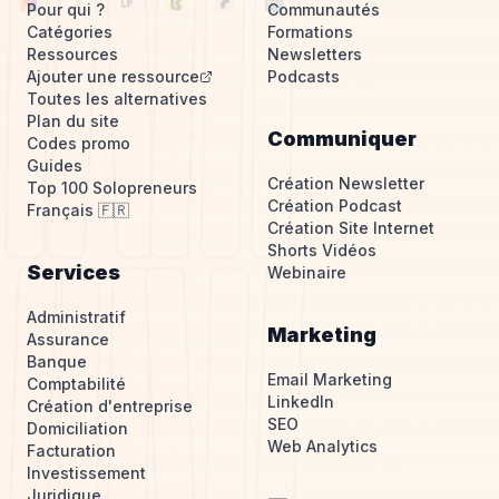
Pour qui ?
Communautés
Catégories
Formations
Ressources
Newsletters
Ajouter une ressource
Podcasts
Toutes les alternatives
Plan du site
Communiquer
Codes promo
Guides
Création Newsletter
Top 100 Solopreneurs
Création Podcast
Français 🇫🇷
Création Site Internet
Shorts Vidéos
Services
Webinaire
Administratif
Marketing
Assurance
Banque
Email Marketing
Comptabilité
LinkedIn
Création d'entreprise
SEO
Domiciliation
Web Analytics
Facturation
Investissement
Juridique