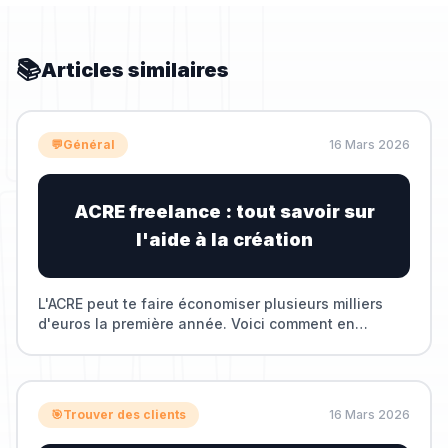
📚
Articles similaires
💬
Général
16 Mars 2026
ACRE freelance : tout savoir sur
l'aide à la création
L'ACRE peut te faire économiser plusieurs milliers
d'euros la première année. Voici comment en
bénéficier en freelance.
🎯
Trouver des clients
16 Mars 2026