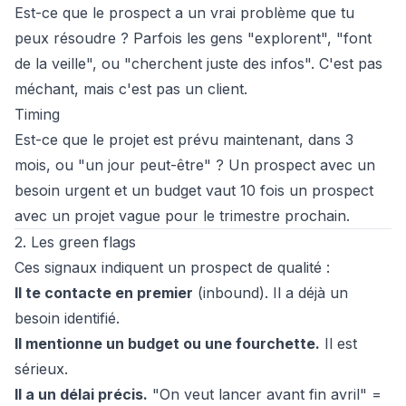
Est-ce que le prospect a un vrai problème que tu
peux résoudre ? Parfois les gens "explorent", "font
de la veille", ou "cherchent juste des infos". C'est pas
méchant, mais c'est pas un client.
Timing
Est-ce que le projet est prévu maintenant, dans 3
mois, ou "un jour peut-être" ? Un prospect avec un
besoin urgent et un budget vaut 10 fois un prospect
avec un projet vague pour le trimestre prochain.
2. Les green flags
Ces signaux indiquent un prospect de qualité :
Il te contacte en premier
(inbound). Il a déjà un
besoin identifié.
Il mentionne un budget ou une fourchette.
Il est
sérieux.
Il a un délai précis.
"On veut lancer avant fin avril" =