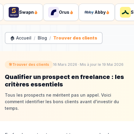
Swapn
Orus
Abby
Shin
🏠 Accueil
/
Blog
/
Trouver des clients
🎯
Trouver des clients
16 Mars 2026
· Mis à jour le
19 Mai 2026
Qualifier un prospect en freelance : les
critères essentiels
Tous les prospects ne méritent pas un appel. Voici
comment identifier les bons clients avant d'investir du
temps.