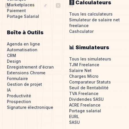
🧮 Calculateurs
Marketplaces
Paiement
Tous les calculateurs
Portage Salarial
Simulateur de salaire net
freelance
Cashculator
Boîte à Outils
Agenda en ligne
📊 Simulateurs
Automatisation
CRM
Tous les simulateurs
Design
TJM Freelance
Enregistrement d'écran
Salaire Net
Extensions Chrome
Charges Micro
Formulaire
Comparateur Statuts
Gestion de projet
Seuil de Rentabilité
IA
TVA Freelance
Productivité
Dividendes SASU
Prospection
ACRE Freelance
Signature électronique
Portage salarial
EURL
SASU