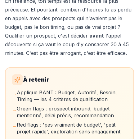
En freelance, ton temps est ta ressource la plus
précieuse. Et pourtant, combien d'heures tu as perdu
en appels avec des prospects qui n'avaient pas le
budget, pas le bon timing, ou pas de vrai projet ?
Qualifier un prospect, c'est décider
avant
l'appel
découverte si ça vaut le coup d'y consacrer 30 à 45
minutes. C'est pas être arrogant, c'est être efficace.
À retenir
Applique BANT : Budget, Autorité, Besoin,
→
Timing — les 4 critères de qualification
Green flags : prospect inbound, budget
→
mentionné, délai précis, recommandation
Red flags : 'pas vraiment de budget', 'petit
→
projet rapide', exploration sans engagement