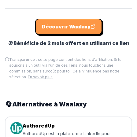
Découvrir
Waalaxy
🎯
Bénéficie de 2 mois offert en utilisant ce lien
Transparence :
cette page contient des liens d'affiliation. Si tu
souscris à un outil via l'un de ces liens, nous touchons une
commission, sans surcoût pour toi. Cela n'influence pas notre
sélection.
En savoir plus
🔄
Alternatives à
Waalaxy
AuthoredUp
AuthoredUp est la plateforme LinkedIn pour