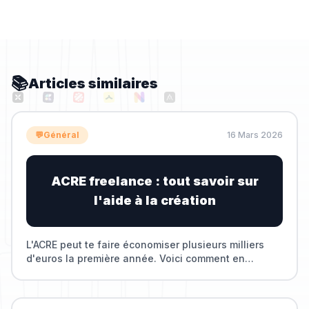
📚
Articles similaires
💬
Général
16 Mars 2026
ACRE freelance : tout savoir sur
l'aide à la création
L'ACRE peut te faire économiser plusieurs milliers
d'euros la première année. Voici comment en
bénéficier en freelance.