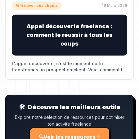
🎯
Trouver des clients
16 Mars 2026
Appel découverte freelance :
comment le réussir à tous les
coups
L'appel découverte, c'est le moment où tu
transformes un prospect en client. Voici comment le
structurer pour maximiser tes chances.
🛠️
Découvre les meilleurs outils
Explore notre sélection de ressources pour optimiser
ton activité freelance
🔍
Voir les ressources