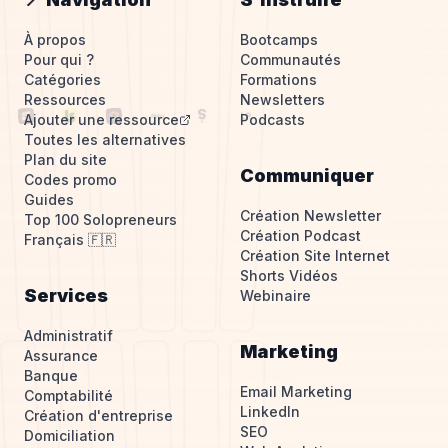
À propos
Bootcamps
Pour qui ?
Communautés
Catégories
Formations
Ressources
Newsletters
Ajouter une ressource
Podcasts
Toutes les alternatives
Plan du site
Communiquer
Codes promo
Guides
Création Newsletter
Top 100 Solopreneurs
Création Podcast
Français 🇫🇷
Création Site Internet
Shorts Vidéos
Services
Webinaire
Administratif
Marketing
Assurance
Banque
Email Marketing
Comptabilité
LinkedIn
Création d'entreprise
SEO
Domiciliation