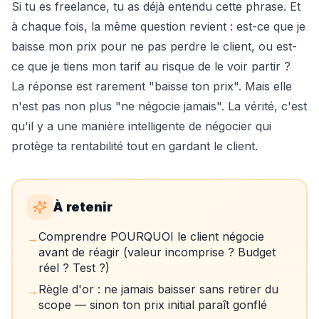
Si tu es freelance, tu as déjà entendu cette phrase. Et
à chaque fois, la même question revient : est-ce que je
baisse mon prix pour ne pas perdre le client, ou est-
ce que je tiens mon tarif au risque de le voir partir ?
La réponse est rarement "baisse ton prix". Mais elle
n'est pas non plus "ne négocie jamais". La vérité, c'est
qu'il y a une manière intelligente de négocier qui
protège ta rentabilité tout en gardant le client.
À retenir
Comprendre POURQUOI le client négocie
→
avant de réagir (valeur incomprise ? Budget
réel ? Test ?)
Règle d'or : ne jamais baisser sans retirer du
→
scope — sinon ton prix initial paraît gonflé