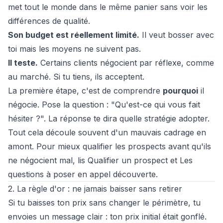
met tout le monde dans le même panier sans voir les
différences de qualité.
Son budget est réellement limité.
Il veut bosser avec
toi mais les moyens ne suivent pas.
Il teste.
Certains clients négocient par réflexe, comme
au marché. Si tu tiens, ils acceptent.
La première étape, c'est de comprendre
pourquoi
il
négocie. Pose la question : "Qu'est-ce qui vous fait
hésiter ?". La réponse te dira quelle stratégie adopter.
Tout cela découle souvent d'un mauvais cadrage en
amont. Pour mieux qualifier les prospects avant qu'ils
ne négocient mal, lis
Qualifier un prospect
et
Les
questions à poser en appel découverte
.
2. La règle d'or : ne jamais baisser sans retirer
Si tu baisses ton prix sans changer le périmètre, tu
envoies un message clair : ton prix initial était gonflé.