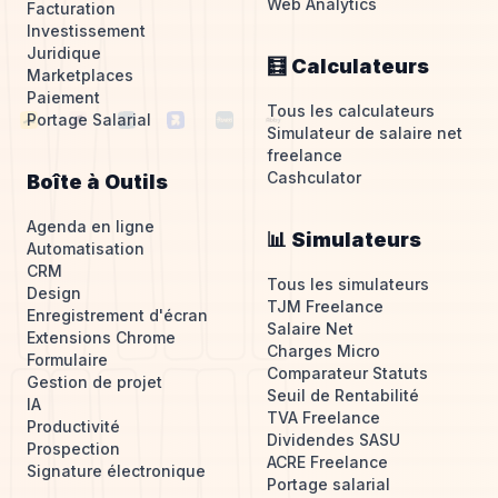
Web Analytics
Facturation
Investissement
Juridique
🧮 Calculateurs
Marketplaces
Paiement
Tous les calculateurs
Portage Salarial
Simulateur de salaire net
freelance
Cashculator
Boîte à Outils
Agenda en ligne
📊 Simulateurs
Automatisation
CRM
Tous les simulateurs
Design
TJM Freelance
Enregistrement d'écran
Salaire Net
Extensions Chrome
Charges Micro
Formulaire
Comparateur Statuts
Gestion de projet
Seuil de Rentabilité
IA
TVA Freelance
Productivité
Dividendes SASU
Prospection
ACRE Freelance
Signature électronique
Portage salarial