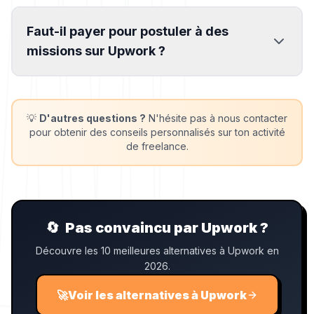
Faut-il payer pour postuler à des
missions sur Upwork ?
💡
D'autres questions ?
N'hésite pas à nous contacter
pour obtenir des conseils personnalisés sur ton activité
de freelance.
🔄
Pas convaincu par Upwork ?
Découvre les 10 meilleures alternatives à Upwork en
2026.
🚀
Voir les alternatives à Upwork