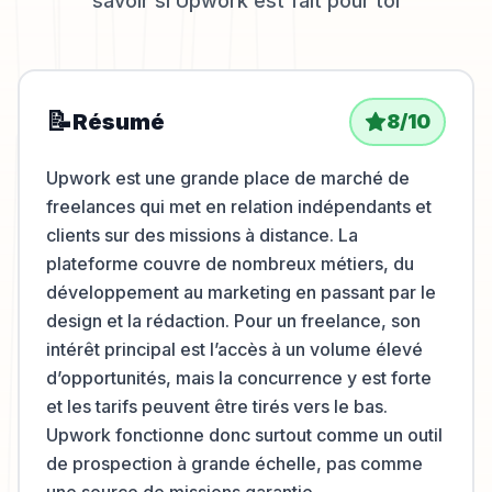
savoir si
Upwork
est fait pour toi
📝
Résumé
8
/10
Upwork est une grande place de marché de
freelances qui met en relation indépendants et
clients sur des missions à distance. La
plateforme couvre de nombreux métiers, du
développement au marketing en passant par le
design et la rédaction. Pour un freelance, son
intérêt principal est l’accès à un volume élevé
d’opportunités, mais la concurrence y est forte
et les tarifs peuvent être tirés vers le bas.
Upwork fonctionne donc surtout comme un outil
de prospection à grande échelle, pas comme