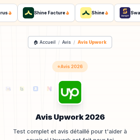
Shine Facture
Shine
Swapn
🏠 Accueil
/
Avis
/
Avis Upwork
⭐
Avis
2026
Avis
Upwork
2026
Test complet et avis détaillé pour t'aider à