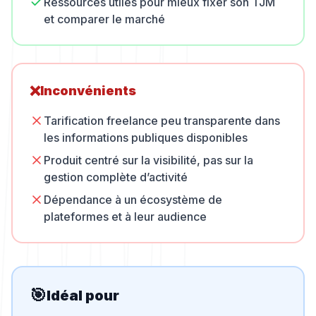
Ressources utiles pour mieux fixer son TJM
et comparer le marché
❌
Inconvénients
Tarification freelance peu transparente dans
les informations publiques disponibles
Produit centré sur la visibilité, pas sur la
gestion complète d’activité
Dépendance à un écosystème de
plateformes et à leur audience
🎯
Idéal pour