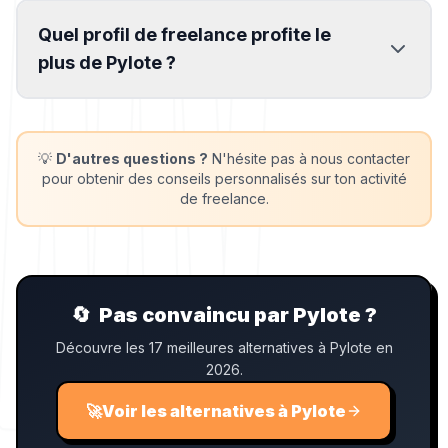
Quel profil de freelance profite le
plus de Pylote ?
💡
D'autres questions ?
N'hésite pas à nous contacter
pour obtenir des conseils personnalisés sur ton activité
de freelance.
🔄
Pas convaincu par Pylote ?
Découvre les 17 meilleures alternatives à Pylote en
2026.
🚀
Voir les alternatives à Pylote