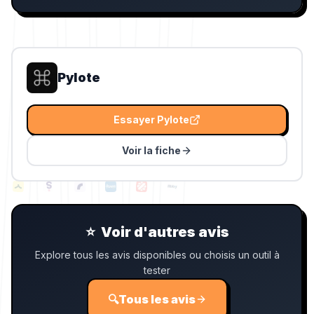
Pylote
Essayer
Pylote
Voir la fiche
⭐
Voir d'autres avis
Explore tous les avis disponibles ou choisis un outil à
tester
🔍
Tous les avis