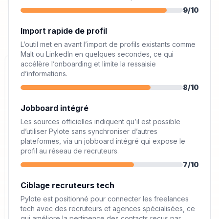
9
/10
Import rapide de profil
L’outil met en avant l’import de profils existants comme
Malt ou LinkedIn en quelques secondes, ce qui
accélère l’onboarding et limite la ressaisie
d’informations.
8
/10
Jobboard intégré
Les sources officielles indiquent qu’il est possible
d’utiliser Pylote sans synchroniser d’autres
plateformes, via un jobboard intégré qui expose le
profil au réseau de recruteurs.
7
/10
Ciblage recruteurs tech
Pylote est positionné pour connecter les freelances
tech avec des recruteurs et agences spécialisées, ce
qui améliore la pertinence des contacts reçus par