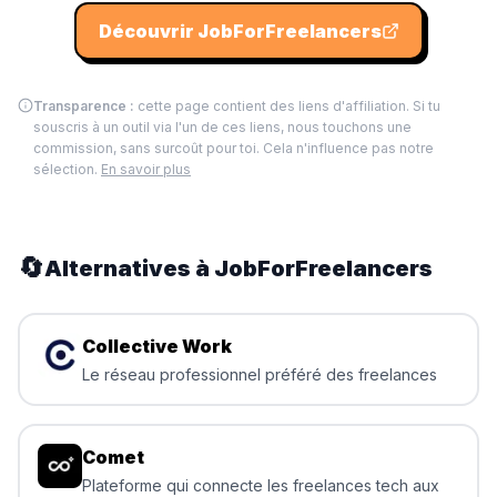
Découvrir
JobForFreelancers
Transparence :
cette page contient des liens d'affiliation. Si tu
souscris à un outil via l'un de ces liens, nous touchons une
commission, sans surcoût pour toi. Cela n'influence pas notre
sélection.
En savoir plus
🔄
Alternatives à
JobForFreelancers
Collective Work
Le réseau professionnel préféré des freelances
Comet
Plateforme qui connecte les freelances tech aux