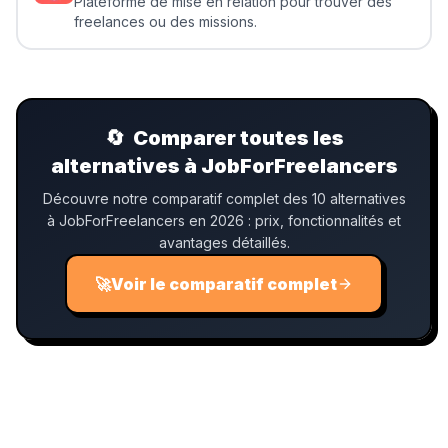
Plateforme de mise en relation pour trouver des
freelances ou des missions.
🔄
Comparer toutes les
alternatives à JobForFreelancers
Découvre notre comparatif complet des 10 alternatives
à JobForFreelancers en 2026 : prix, fonctionnalités et
avantages détaillés.
🚀
Voir le comparatif complet