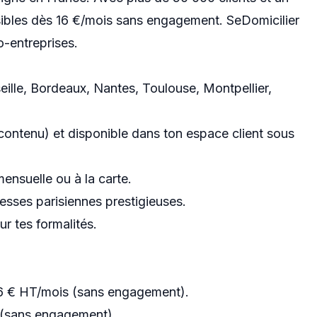
ssibles dès 16 €/mois sans engagement. SeDomicilier
o-entreprises.
eille, Bordeaux, Nantes, Toulouse, Montpellier,
contenu) et disponible dans ton espace client sous
ensuelle ou à la carte.
esses parisiennes prestigieuses.
 tes formalités.
16 € HT/mois (sans engagement).
 (sans engagement).