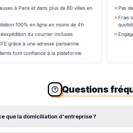
euses à Paris et dans plus de 80 villes en
Pas de
Frais 
iliation 100% en ligne en moins de 4h
quotid
réexpédition du courrier incluses
Engage
CFE grâce à une adresse parisienne
ients font confiance à la plateforme
Questions fréq
e que la domiciliation d'entreprise ?