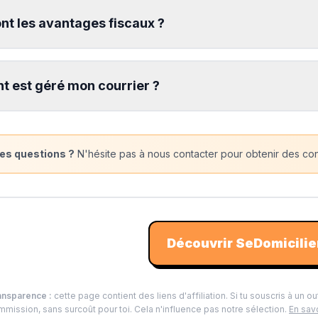
nt les avantages fiscaux ?
 est géré mon courrier ?
es questions ?
N'hésite pas à nous contacter pour obtenir des cons
Découvrir
SeDomicilie
ansparence :
cette page contient des liens d'affiliation. Si tu souscris à un ou
mission, sans surcoût pour toi. Cela n'influence pas notre sélection.
En savo