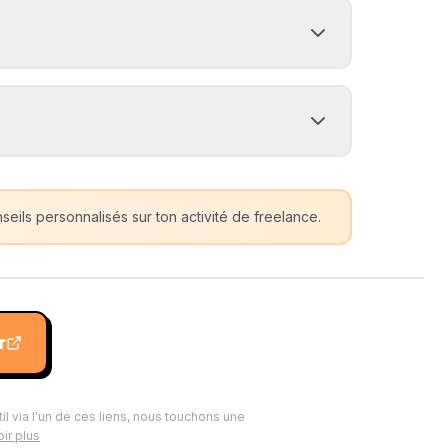
eils personnalisés sur ton activité de freelance.
r
til via l'un de ces liens, nous touchons une
ir plus