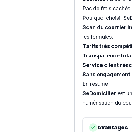
Pas de frais cachés, 
Pourquoi choisir SeD
Scan du courrier i
les formules.
Tarifs très compéti
Transparence tota
Service client réac
Sans engagement 
En résumé
SeDomicilier
est un
numérisation du cour
Avantages