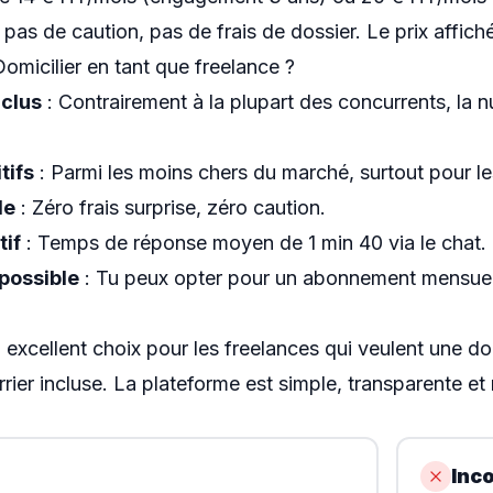
pas de caution, pas de frais de dossier. Le prix affiché
omicilier en tant que freelance ?
nclus
: Contrairement à la plupart des concurrents, la 
tifs
: Parmi les moins chers du marché, surtout pour l
le
: Zéro frais surprise, zéro caution.
tif
: Temps de réponse moyen de 1 min 40 via le chat.
possible
: Tu peux opter pour un abonnement mensuel 
 excellent choix pour les freelances qui veulent une dom
rier incluse. La plateforme est simple, transparente et 
Inc