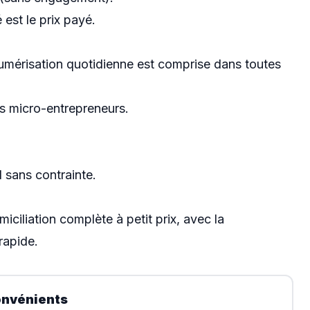
 est le prix payé.
numérisation quotidienne est comprise dans toutes
es micro-entrepreneurs.
sans contrainte.
iciliation complète à petit prix, avec la
rapide.
onvénients