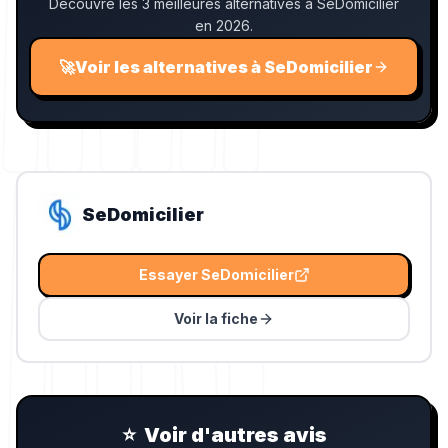
Découvre les 3 meilleures alternatives à SeDomicilier
en 2026.
🚀
Voir les alternatives à SeDomicilier
SeDomicilier
Essayer
SeDomicilier
Voir la fiche
⭐
Voir d'autres avis