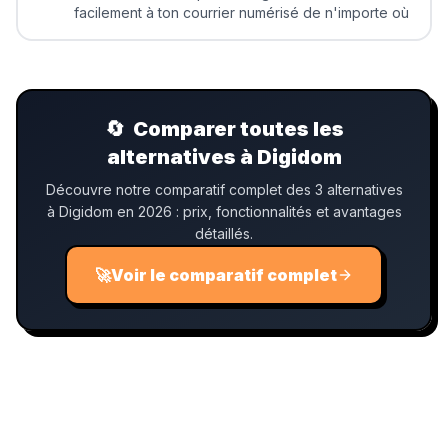
facilement à ton courrier numérisé de n'importe où
🔄
Comparer toutes les
alternatives à Digidom
Découvre notre comparatif complet des 3 alternatives
à Digidom en 2026 : prix, fonctionnalités et avantages
détaillés.
🚀
Voir le comparatif complet