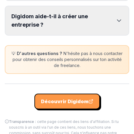
Digidom aide-t-il à créer une
entreprise ?
💡
D'autres questions ?
N'hésite pas à nous contacter
pour obtenir des conseils personnalisés sur ton activité
de freelance.
Découvrir
Digidom
Transparence :
cette page contient des liens d'affiliation. Si tu
souscris à un outil via l'un de ces liens, nous touchons une
commission, sans surcoût pour toi. Cela n'influence pas notre