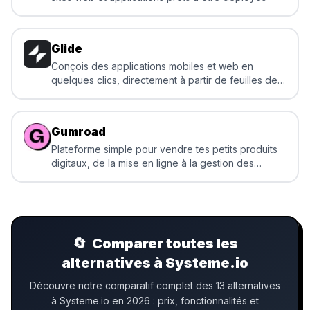
Glide
Conçois des applications mobiles et web en
quelques clics, directement à partir de feuilles de
calcul, sans écrire une seule ligne de code.
Gumroad
Plateforme simple pour vendre tes petits produits
digitaux, de la mise en ligne à la gestion des
ventes et des accès
🔄
Comparer toutes les
alternatives à Systeme.io
Découvre notre comparatif complet des 13 alternatives
à Systeme.io en 2026 : prix, fonctionnalités et