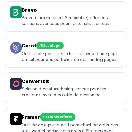
Brevo
Brevo (anciennement Sendinblue) offre des
solutions avancées pour l'automatisation des
campagnes marketing, favorisant un engagement
client plus personnalisé et efficace
Carrd
Avantage
Outil simple pour créer des sites web d'une page,
parfait pour des portfolios ou des landing pages
Convertkit
Solution d'email marketing conçue pour les
créateurs, avec des outils de gestion de
newsletters et de campagnes
Framer
3 mois offerts
Outil de design interactif permettant de créer des
sites web et applications prêts à être déployés