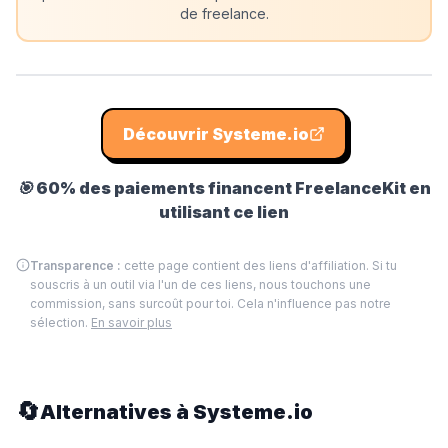
de freelance.
Découvrir
Systeme.io
🎯
60% des paiements financent FreelanceKit en
utilisant ce lien
Transparence :
cette page contient des liens d'affiliation. Si tu
souscris à un outil via l'un de ces liens, nous touchons une
commission, sans surcoût pour toi. Cela n'influence pas notre
sélection.
En savoir plus
🔄
Alternatives à
Systeme.io