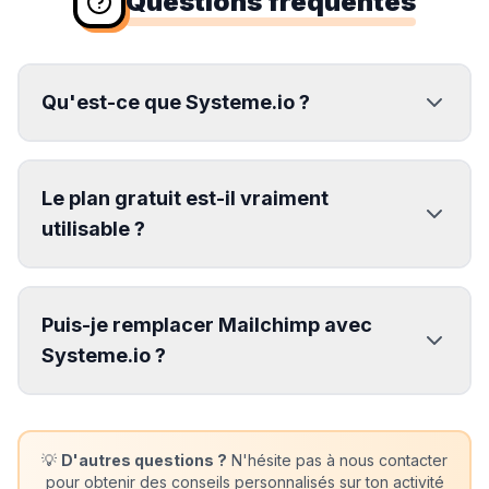
Questions fréquentes
Qu'est-ce que Systeme.io ?
Le plan gratuit est-il vraiment
utilisable ?
Puis-je remplacer Mailchimp avec
Systeme.io ?
💡
D'autres questions ?
N'hésite pas à nous contacter
pour obtenir des conseils personnalisés sur ton activité