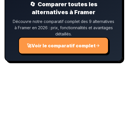
🔄
Comparer toutes les
alternatives à Framer
Découvre notre comparatif complet des 9 alternatives
à Framer en 2026 : prix, fonctionnalités et avantages
détaillés.
🚀
Voir le comparatif complet