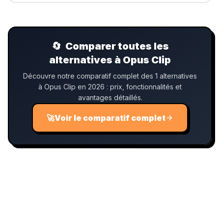
🔄
Comparer toutes les
alternatives à Opus Clip
Découvre notre comparatif complet des 1 alternatives
à Opus Clip en 2026 : prix, fonctionnalités et
avantages détaillés.
🚀
Voir le comparatif complet