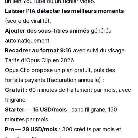
un lien YouTube ou un fichier vidéo.
Laisser l'IA détecter les meilleurs moments
(score de viralité).
Ajouter des sous-titres animés
générés
automatiquement.
Recadrer au format 9:16
avec suivi du visage.
Tarifs d'Opus Clip en 2026
Opus Clip propose un plan gratuit, puis des
forfaits payants (facturation annuelle) :
Gratuit
: 60 minutes de traitement par mois, avec
filigrane.
Starter — 15 USD/mois
: sans filigrane, 150
minutes par mois.
Pro — 29 USD/mois
: 300 crédits par mois et