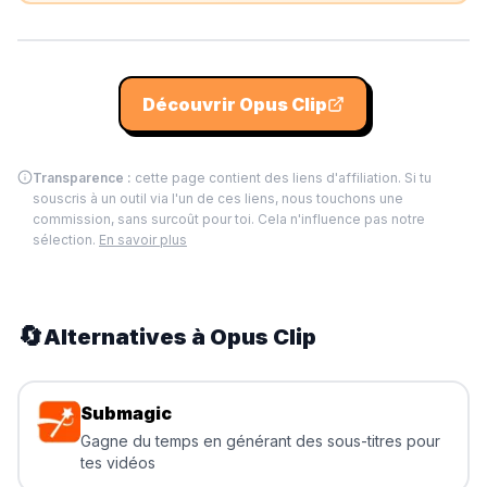
Découvrir
Opus Clip
Transparence :
cette page contient des liens d'affiliation. Si tu
souscris à un outil via l'un de ces liens, nous touchons une
commission, sans surcoût pour toi. Cela n'influence pas notre
sélection.
En savoir plus
🔄
Alternatives à
Opus Clip
Submagic
Gagne du temps en générant des sous-titres pour
tes vidéos