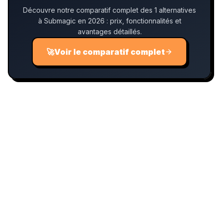
Découvre notre comparatif complet des 1 alternatives
à Submagic en 2026 : prix, fonctionnalités et
avantages détaillés.
🚀
Voir le comparatif complet