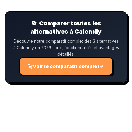
🔄
Comparer toutes les
alternatives à Calendly
Découvre notre comparatif complet des 3 alternatives
à Calendly en 2026 : prix, fonctionnalités et avantages
détaillés.
🚀
Voir le comparatif complet