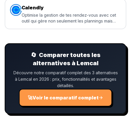
Calendly
Optimise la gestion de tes rendez-vous avec cet
outil qui gère non seulement les plannings mais
envoie aussi automatiquement des rappels aux
participants
🔄
Comparer toutes les
alternatives à Lemcal
Découvre notre comparatif complet des 3 alternatives
à Lemcal en 2026 : prix, fonctionnalités et avantages
détaillés.
🚀
Voir le comparatif complet