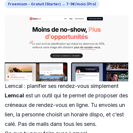
Freemium - Gratuit (Starter) → 7-9€/mois (Pro)
Swapn
Orus
Abby
Shine
Proposer un outil
Donner mon avis
Sponsoriser FreelanceKit
Lemcal : planifier ses rendez-vous simplement
Lemcal
est un outil qui te permet de proposer des
créneaux de rendez-vous en ligne. Tu envoies un
lien, la personne choisit un horaire dispo, et c’est
calé. Pas de mails dans tous les sens.