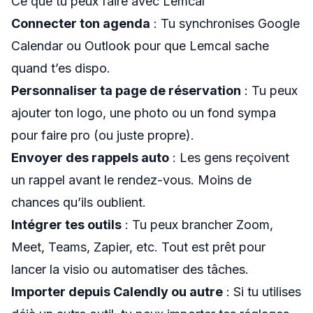
Ce que tu peux faire avec Lemcal
Connecter ton agenda
: Tu synchronises Google
Calendar ou Outlook pour que Lemcal sache
quand t’es dispo.
Personnaliser ta page de réservation
: Tu peux
ajouter ton logo, une photo ou un fond sympa
pour faire pro (ou juste propre).
Envoyer des rappels auto
: Les gens reçoivent
un rappel avant le rendez-vous. Moins de
chances qu’ils oublient.
Intégrer tes outils
: Tu peux brancher Zoom,
Meet, Teams, Zapier, etc. Tout est prêt pour
lancer la visio ou automatiser des tâches.
Importer depuis Calendly ou autre
: Si tu utilises