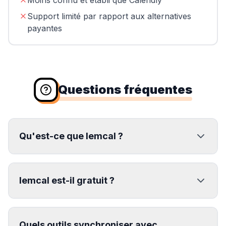
Moins connu et établi que Calendly
Support limité par rapport aux alternatives
payantes
Questions fréquentes
Qu'est-ce que lemcal ?
lemcal est-il gratuit ?
Quels outils synchroniser avec