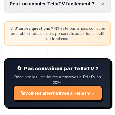
Peut-on annuler TellaTV facilement ?
💡
D'autres questions ?
N'hésite pas à nous contacter
pour obtenir des conseils personnalisés sur ton activité
de freelance.
🔄
Pas convaincu par TellaTV ?
Découvre les 1 meilleures alternatives à TellaTV en
2026.
🚀
Voir les alternatives à TellaTV