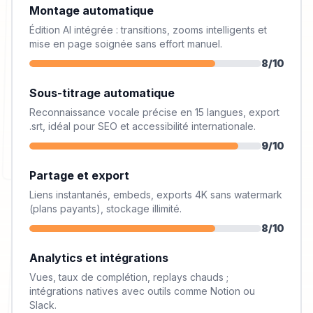
Montage automatique
Édition AI intégrée : transitions, zooms intelligents et
mise en page soignée sans effort manuel.
8
/10
Sous-titrage automatique
Reconnaissance vocale précise en 15 langues, export
.srt, idéal pour SEO et accessibilité internationale.
9
/10
Partage et export
Liens instantanés, embeds, exports 4K sans watermark
(plans payants), stockage illimité.
8
/10
Analytics et intégrations
Vues, taux de complétion, replays chauds ;
intégrations natives avec outils comme Notion ou
Slack.