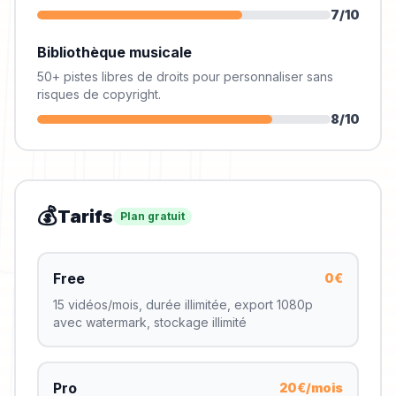
7
/10
Bibliothèque musicale
50+ pistes libres de droits pour personnaliser sans
risques de copyright.
8
/10
💰
Tarifs
Plan gratuit
Free
0€
15 vidéos/mois, durée illimitée, export 1080p
avec watermark, stockage illimité
Pro
20€/mois