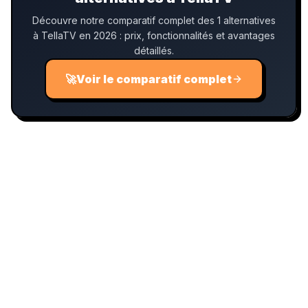
Découvre notre comparatif complet des 1 alternatives
à TellaTV en 2026 : prix, fonctionnalités et avantages
détaillés.
🚀
Voir le comparatif complet