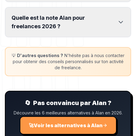
Quelle est la note Alan pour
freelances 2026 ?
💡
D'autres questions ?
N'hésite pas à nous contacter
pour obtenir des conseils personnalisés sur ton activité
de freelance.
🔄
Pas convaincu par Alan ?
Découvre les 6 meilleures alternatives à Alan en 2026.
🚀
Voir les alternatives à Alan