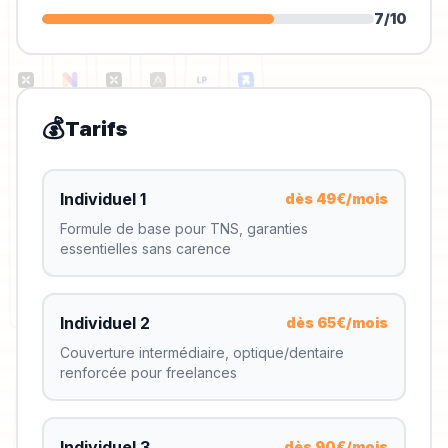
7
/10
💰
Tarifs
Individuel 1
dès 49€/mois
Formule de base pour TNS, garanties
essentielles sans carence
Individuel 2
dès 65€/mois
Couverture intermédiaire, optique/dentaire
renforcée pour freelances
Individuel 3
dès 90€/mois