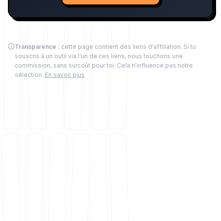
Transparence :
cette page contient des liens d'affiliation. Si tu
souscris à un outil via l'un de ces liens, nous touchons une
commission, sans surcoût pour toi. Cela n'influence pas notre
sélection.
En savoir plus