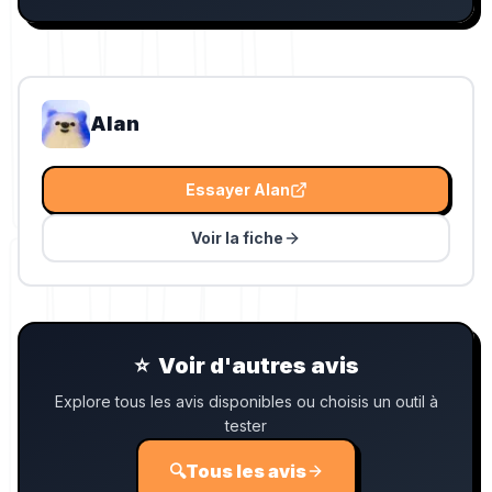
Alan
Essayer
Alan
Voir la fiche
⭐
Voir d'autres avis
Explore tous les avis disponibles ou choisis un outil à
tester
🔍
Tous les avis