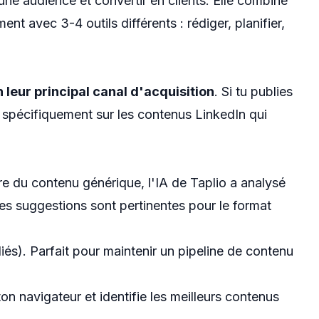
 une audience et convertir en clients. Elle combine
nt avec 3-4 outils différents : rédiger, planifier,
n leur principal canal d'acquisition
. Si tu publies
e spécifiquement sur les contenus LinkedIn qui
e du contenu générique, l'IA de Taplio a analysé
Les suggestions sont pertinentes pour le format
liés). Parfait pour maintenir un pipeline de contenu
on navigateur et identifie les meilleurs contenus