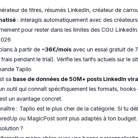
nérateur de titres, résumés LinkedIn, créateur de carr
atisé
: interagis automatiquement avec des créateurs i
ernement pour rester dans les limites des CGU LinkedIn
 2026
plans à partir de
~36€/mois
avec un essai gratuit de 7
rais pendant le trial). Vérifie les tarifs actuels sur le sit
ande Taplio
st sa
base de données de 50M+ posts LinkedIn vir
un outil qui connaît spécifiquement les formats, hooks 
'est un avantage concret.
naître : Taplio est le plus cher de la catégorie. Si tu 
oredUp
ou
MagicPost
sont plus adaptés à ton budget.
solution ?