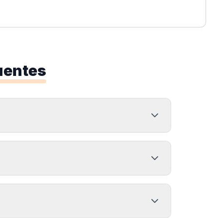
uentes