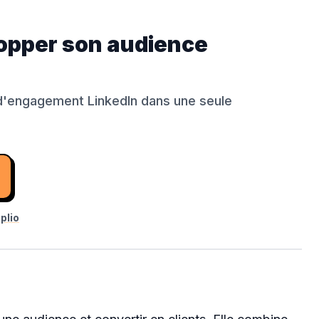
elopper son audience
ls d'engagement LinkedIn dans une seule
plio