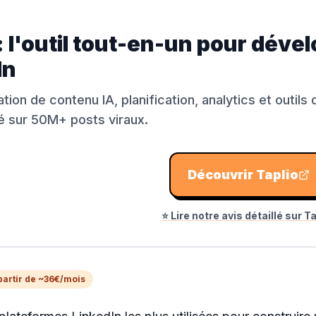
 : l'outil tout-en-un pour dév
In
tion de contenu IA, planification, analytics et outi
é sur 50M+ posts viraux.
Découvrir
Taplio
⭐ Lire notre avis détaillé sur
Ta
partir de ~36€/mois