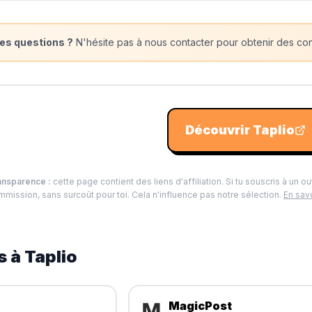
es questions ?
N'hésite pas à nous contacter pour obtenir des cons
Découvrir
Taplio
ansparence :
cette page contient des liens d'affiliation. Si tu souscris à un ou
mission, sans surcoût pour toi. Cela n'influence pas notre sélection.
En savo
s à
Taplio
MagicPost