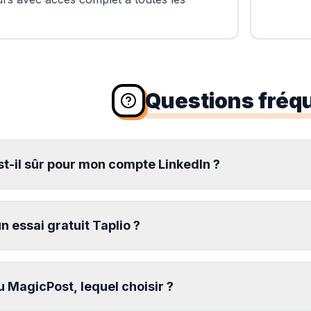
Questions fréq
st-il sûr pour mon compte LinkedIn ?
un essai gratuit Taplio ?
u MagicPost, lequel choisir ?