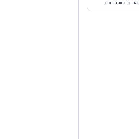
construire ta ma
travers les disc