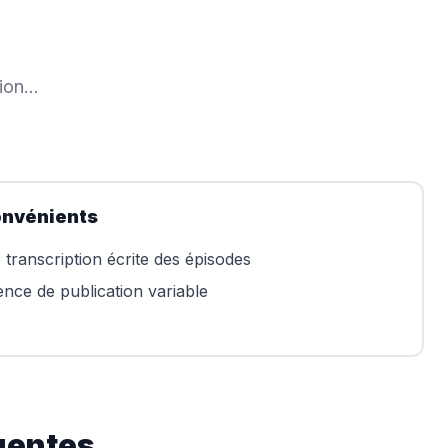
on...
onvénients
 transcription écrite des épisodes
nce de publication variable
uentes