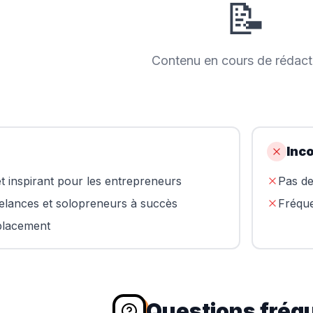
📝
Contenu en cours de rédacti
Inc
t inspirant pour les entrepreneurs
Pas de
eelances et solopreneurs à succès
Fréque
placement
Questions fréq