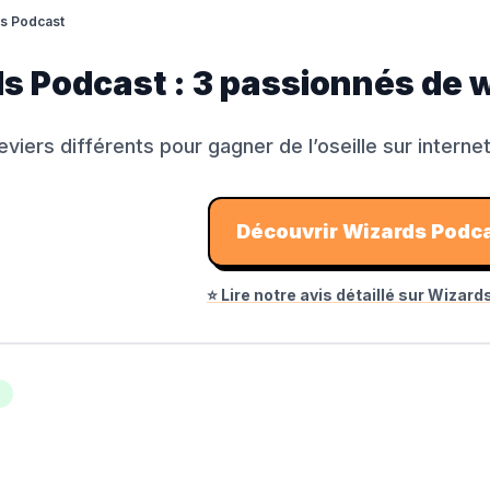
s Podcast
s Podcast : 3 passionnés de 
viers différents pour gagner de l’oseille sur interne
Découvrir
Wizards Podc
⭐ Lire notre avis détaillé sur
Wizard
€