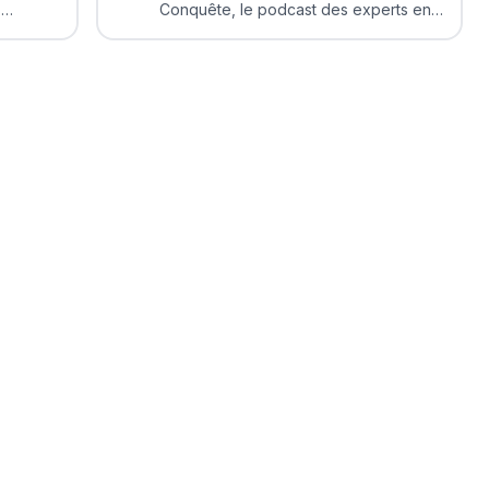
s
Conquête, le podcast des experts en
marketing et growth