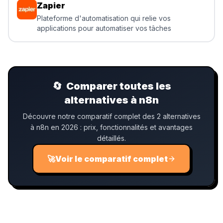
Zapier
Plateforme d'automatisation qui relie vos
applications pour automatiser vos tâches
🔄
Comparer toutes les
alternatives à n8n
Découvre notre comparatif complet des 2 alternatives
à n8n en 2026 : prix, fonctionnalités et avantages
détaillés.
🚀
Voir le comparatif complet