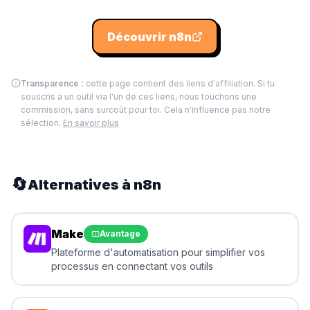
Découvrir
n8n
Transparence :
cette page contient des liens d'affiliation. Si tu
souscris à un outil via l'un de ces liens, nous touchons une
commission, sans surcoût pour toi. Cela n'influence pas notre
sélection.
En savoir plus
🔄
Alternatives à
n8n
Make
Avantage
Plateforme d'automatisation pour simplifier vos
processus en connectant vos outils