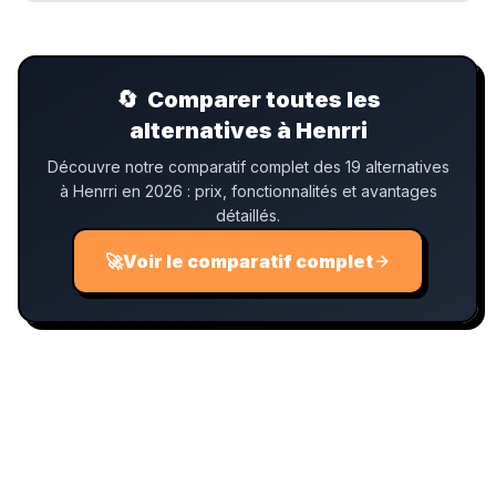
facturation électronique.
🔄
Comparer toutes les
alternatives à Henrri
Découvre notre comparatif complet des 19 alternatives
à Henrri en 2026 : prix, fonctionnalités et avantages
détaillés.
🚀
Voir le comparatif complet