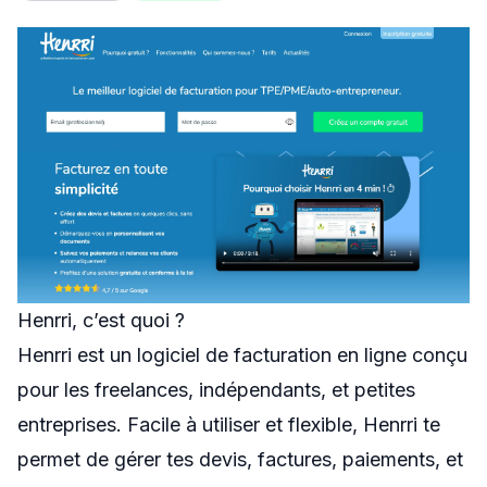
Swapn
Orus
Abby
Shine
Proposer un outil
Donner mon avis
Sponsoriser FreelanceKit
Henrri, c’est quoi ?
Henrri est un logiciel de facturation en ligne conçu
pour les freelances, indépendants, et petites
entreprises. Facile à utiliser et flexible, Henrri te
permet de gérer tes devis, factures, paiements, et