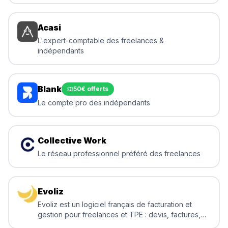
Acasi
L'expert-comptable des freelances &
indépendants
Blank
50€ offerts
Le compte pro des indépendants
Collective Work
Le réseau professionnel préféré des freelances
Evoliz
Evoliz est un logiciel français de facturation et
gestion pour freelances et TPE : devis, factures,
suivi bancaire, exports comptables et conformité