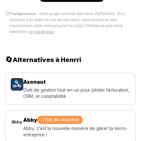
Transparence :
cette page contient des liens d'affiliation. Si tu
souscris à un outil via l'un de ces liens, nous touchons une
commission, sans surcoût pour toi. Cela n'influence pas notre
sélection.
En savoir plus
🔄
Alternatives à
Henrri
Axonaut
Outil de gestion tout-en-un pour piloter facturation,
CRM, et comptabilité
Abby
25% de réduction
Abby, c’est la nouvelle manière de gérer ta micro-
entreprise !