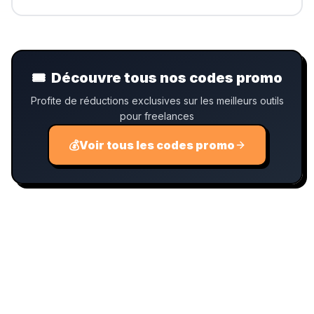
🎟️
Découvre tous nos codes promo
Profite de réductions exclusives sur les meilleurs outils
pour freelances
💰
Voir tous les codes promo