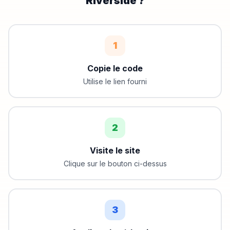
Riverside
?
1
Copie le code
Utilise le lien fourni
2
Visite le site
Clique sur le bouton ci-dessus
3