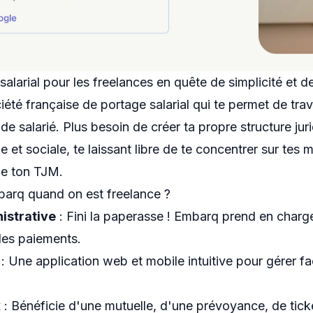
salarial pour les freelances en quête de simplicité et d
été française de portage salarial qui te permet de trav
de salarié. Plus besoin de créer ta propre structure ju
le et sociale, te laissant libre de te concentrer sur tes 
de ton TJM.
barq quand on est freelance ?
istrative
: Fini la paperasse ! Embarq prend en charge l
des paiements.
: Une application web et mobile intuitive pour gérer faci
x
: Bénéficie d'une mutuelle, d'une prévoyance, de ticke