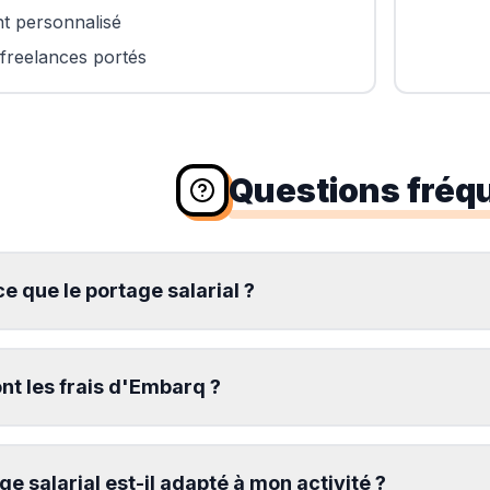
 personnalisé
reelances portés
Questions fréq
e que le portage salarial ?
nt les frais d'Embarq ?
ge salarial est-il adapté à mon activité ?