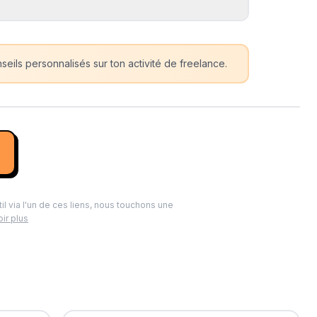
eils personnalisés sur ton activité de freelance.
til via l'un de ces liens, nous touchons une
ir plus