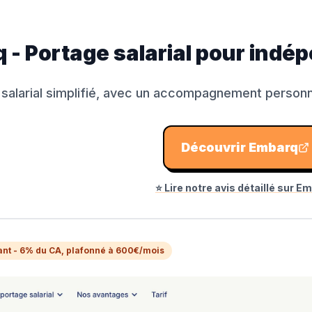
 - Portage salarial pour indé
salarial simplifié, avec un accompagnement personna
Découvrir
Embarq
⭐ Lire notre avis détaillé sur
Em
nt - 6% du CA, plafonné à 600€/mois