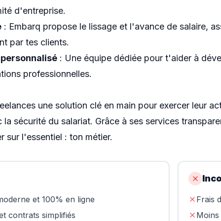
ité d'entreprise.
e
: Embarq propose le lissage et l'avance de salaire, a
 par tes clients.
personnalisé
: Une équipe dédiée pour t'aider à dével
tions professionnelles.
eelances une solution clé en main pour exercer leur act
 la sécurité du salariat. Grâce à ses services transp
 sur l'essentiel : ton métier.
Inc
 moderne et 100% en ligne
Frais d
et contrats simplifiés
Moins 