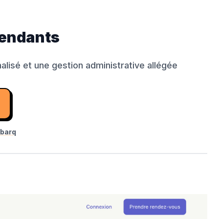
pendants
lisé et une gestion administrative allégée
barq