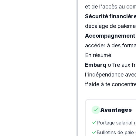
et de l'accès au com
Sécurité financièr
décalage de paiement
Accompagnement 
accéder à des forma
En résumé
Embarq
offre aux fr
l'indépendance avec
t'aide à te concentrer
Avantages
Portage salarial
Bulletins de paie 