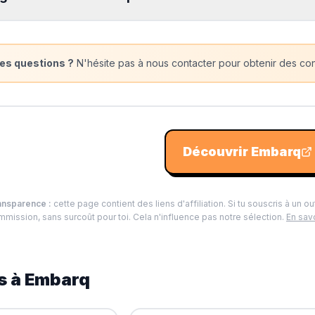
es questions ?
N'hésite pas à nous contacter pour obtenir des cons
Découvrir
Embarq
ansparence :
cette page contient des liens d'affiliation. Si tu souscris à un ou
mission, sans surcoût pour toi. Cela n'influence pas notre sélection.
En savo
s à
Embarq