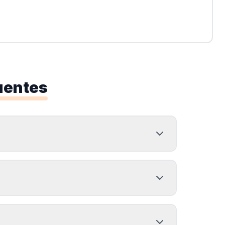
uentes