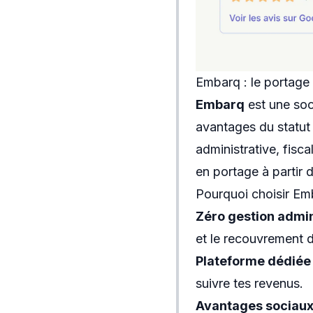
Embarq : le portage 
Embarq
est une soci
avantages du statut 
administrative, fisca
en portage
à partir 
Pourquoi choisir Em
Zéro gestion admin
et le recouvrement 
Plateforme dédiée
suivre tes revenus.
Avantages sociau