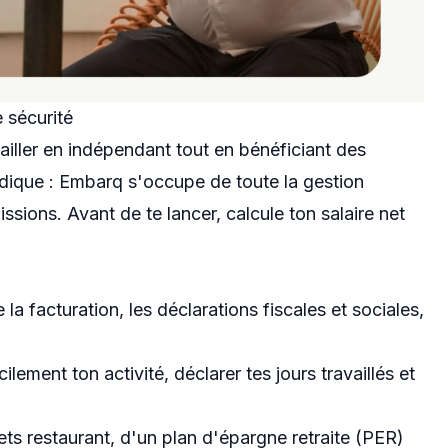
e sécurité
ailler en indépendant tout en bénéficiant des
ridique : Embarq s'occupe de toute la gestion
missions. Avant de te lancer,
calcule ton salaire net
a facturation, les déclarations fiscales et sociales,
lement ton activité, déclarer tes jours travaillés et
ts restaurant, d'un plan d'épargne retraite (PER)