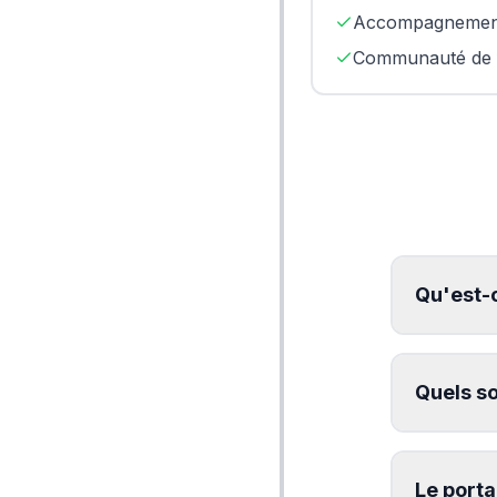
Accompagnement
Communauté de f
Qu'est-c
Quels so
Le porta