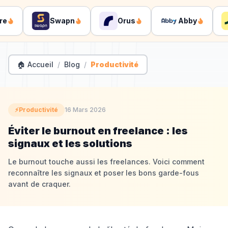
Swapn
Orus
Abby
🏠 Accueil
/
Blog
/
Productivité
⚡
Productivité
16 Mars 2026
Éviter le burnout en freelance : les
signaux et les solutions
Le burnout touche aussi les freelances. Voici comment
reconnaître les signaux et poser les bons garde-fous
avant de craquer.