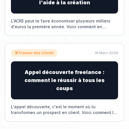
l'aide à la création
L'ACRE peut te faire économiser plusieurs milliers
d'euros la première année. Voici comment en
bénéficier en freelance.
🎯
Trouver des clients
16 Mars 2026
Appel découverte freelance :
comment le réussir à tous les
coups
L'appel découverte, c'est le moment où tu
transformes un prospect en client. Voici comment le
structurer pour maximiser tes chances.