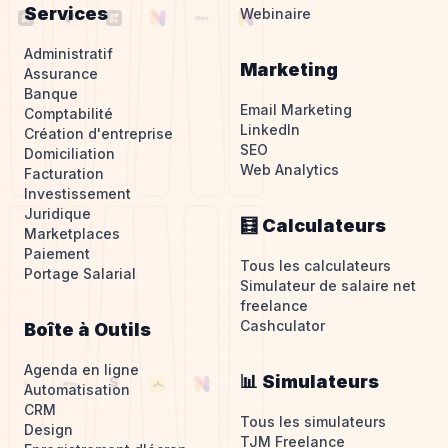
Services
Webinaire
Administratif
Marketing
Assurance
Banque
Email Marketing
Comptabilité
LinkedIn
Création d'entreprise
SEO
Domiciliation
Web Analytics
Facturation
Investissement
Juridique
🧮 Calculateurs
Marketplaces
Paiement
Tous les calculateurs
Portage Salarial
Simulateur de salaire net
freelance
Cashculator
Boîte à Outils
Agenda en ligne
📊 Simulateurs
Automatisation
CRM
Tous les simulateurs
Design
TJM Freelance