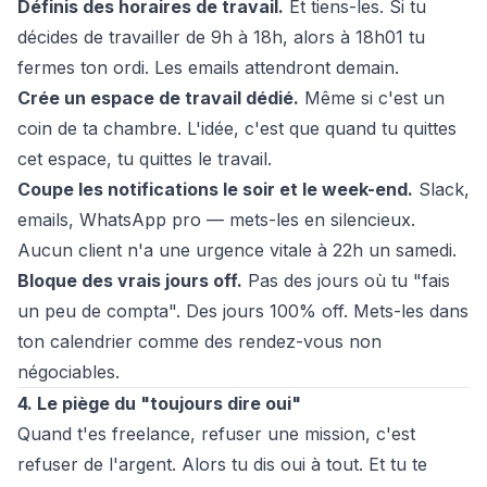
Définis des horaires de travail.
Et tiens-les. Si tu
décides de travailler de 9h à 18h, alors à 18h01 tu
fermes ton ordi. Les emails attendront demain.
Crée un espace de travail dédié.
Même si c'est un
coin de ta chambre. L'idée, c'est que quand tu quittes
cet espace, tu quittes le travail.
Coupe les notifications le soir et le week-end.
Slack,
emails, WhatsApp pro — mets-les en silencieux.
Aucun client n'a une urgence vitale à 22h un samedi.
Bloque des vrais jours off.
Pas des jours où tu "fais
un peu de compta". Des jours 100% off. Mets-les dans
ton calendrier comme des rendez-vous non
négociables.
4. Le piège du "toujours dire oui"
Quand t'es freelance, refuser une mission, c'est
refuser de l'argent. Alors tu dis oui à tout. Et tu te