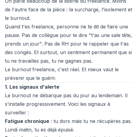
On parle beaucoup de la liberté du freelance. Moins
de l'autre face de la pièce : la surcharge, l'isolement et
le burnout.
Quand t'es freelance, personne ne te dit de faire une
pause. Pas de collègue pour te dire "t'as une sale tête,
prends un jour". Pas de RH pour te rappeler que t'as
des congés. Et surtout, un sentiment permanent que si
tu ne travailles pas, tu ne gagnes pas.
Le burnout freelance, c'est réel. Et mieux vaut le
prévenir que le guérir.
1. Les signaux d'alerte
Le burnout ne débarque pas du jour au lendemain. Il
s'installe progressivement. Voici les signaux à
surveiller :
Fatigue chronique
: tu dors mais tu ne récupères pas.
Lundi matin, tu es déjà épuisé.