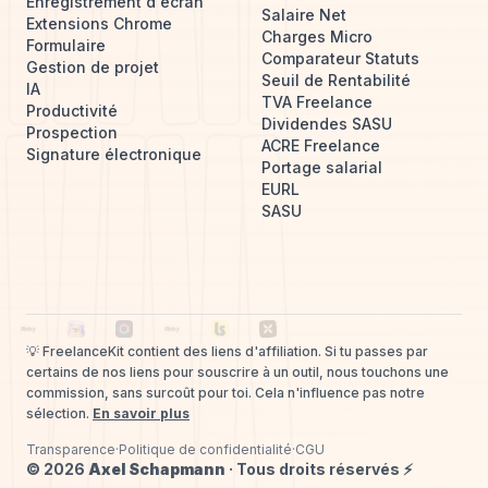
Enregistrement d'écran
Salaire Net
Extensions Chrome
Charges Micro
Formulaire
Comparateur Statuts
Gestion de projet
Seuil de Rentabilité
IA
TVA Freelance
Productivité
Dividendes SASU
Prospection
ACRE Freelance
Signature électronique
Portage salarial
EURL
SASU
💡
FreelanceKit
contient des liens d'affiliation. Si tu passes par
certains de nos liens pour souscrire à un outil, nous touchons une
commission, sans surcoût pour toi. Cela n'influence pas notre
sélection.
En savoir plus
Transparence
·
Politique de confidentialité
·
CGU
©
2026
Axel Schapmann
· Tous droits réservés ⚡