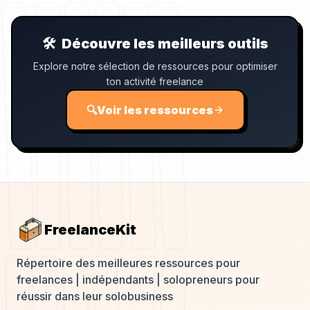
🛠️
Découvre les meilleurs outils
Explore notre sélection de ressources pour optimiser
ton activité freelance
🔍
Voir les ressources
FreelanceKit
Répertoire des meilleures ressources pour
freelances | indépendants | solopreneurs pour
réussir dans leur solobusiness