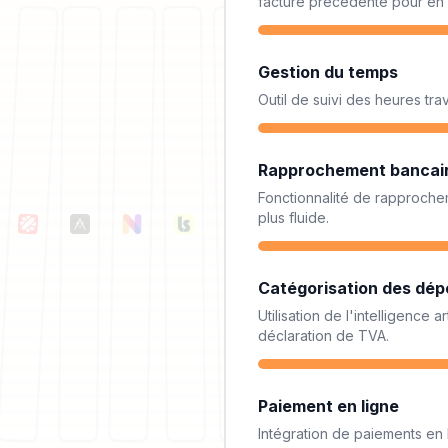
facture précédente pour en 
Gestion du temps
Outil de suivi des heures tra
Rapprochement bancai
Fonctionnalité de rapprochem
plus fluide.
Catégorisation des dép
Utilisation de l'intelligence 
déclaration de TVA.
Paiement en ligne
Intégration de paiements en 