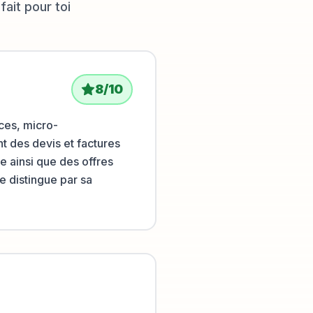
fait pour toi
8
/10
nces, micro-
t des devis et factures
ée ainsi que des offres
e distingue par sa