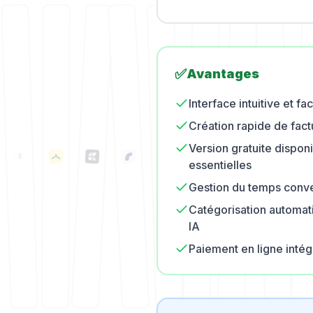
✅
Avantages
Interface intuitive et faci
Création rapide de fact
Version gratuite dispon
essentielles
Gestion du temps conve
Catégorisation automa
IA
Paiement en ligne intég