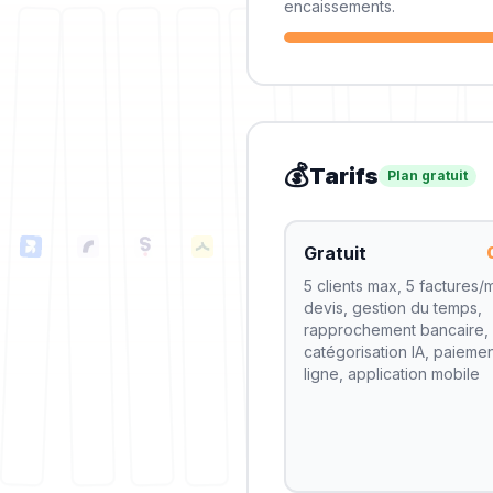
encaissements.
💰
Tarifs
Plan gratuit
Gratuit
5 clients max, 5 factures/
devis, gestion du temps,
rapprochement bancaire,
catégorisation IA, paieme
ligne, application mobile