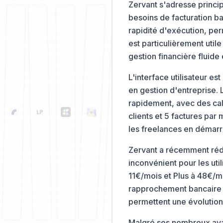
Zervant s'adresse princip
besoins de facturation bas
rapidité d'exécution, per
est particulièrement utile
gestion financière fluide 
L'interface utilisateur e
en gestion d'entreprise. 
rapidement, avec des calc
clients et 5 factures par
les freelances en démar
Zervant a récemment rédu
inconvénient pour les uti
11€/mois et Plus à 48€/mo
rapprochement bancaire a
permettent une évolution n
Malgré ses nombreux avant