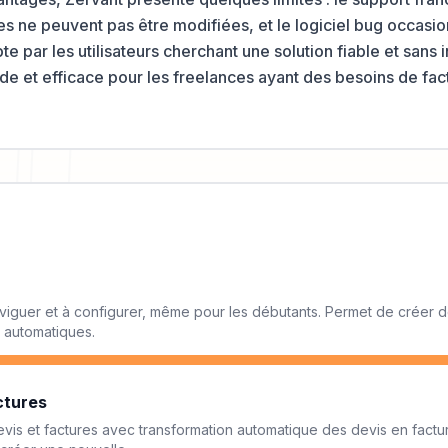
es ne peuvent pas être modifiées, et le logiciel bug occasi
te par les utilisateurs cherchant une solution fiable et sans 
lide et efficace pour les freelances ayant des besoins de fa
 naviguer et à configurer, même pour les débutants. Permet de créer 
 automatiques.
ctures
devis et factures avec transformation automatique des devis en factur