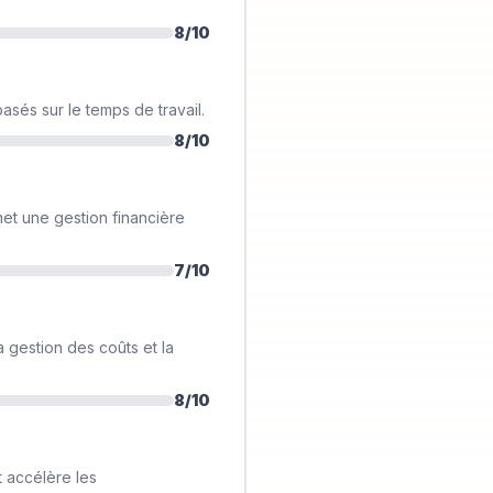
8
/10
basés sur le temps de travail.
8
/10
et une gestion financière
7
/10
la gestion des coûts et la
8
/10
t accélère les