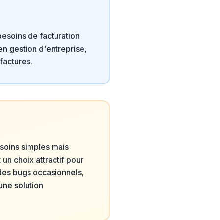
besoins de facturation
en gestion d'entreprise,
factures.
esoins simples mais
 un choix attractif pour
 des bugs occasionnels,
une solution