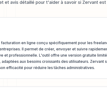
 et avis détaillé pour t'aider à savoir si
Zervant
est 
e facturation en ligne conçu spécifiquement pour les freela
entreprises. Il permet de créer, envoyer et suivre rapidemen
ve et professionnelle. L'outil offre une version gratuite limit
adaptées aux besoins croissants des utilisateurs. Zervant s
t son efficacité pour réduire les tâches administratives.