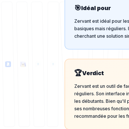
🎯
Idéal pour
Zervant est idéal pour le
basiques mais réguliers. 
cherchant une solution si
🏆
Verdict
Zervant est un outil de f
réguliers. Son interface i
les débutants. Bien qu'i
ses nombreuses fonctionna
recommandée pour les fr