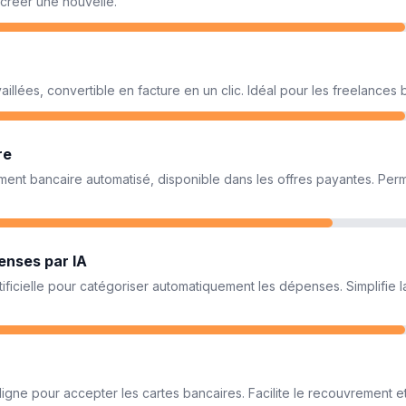
créer une nouvelle.
vaillées, convertible en facture en un clic. Idéal pour les freelances 
re
ent bancaire automatisé, disponible dans les offres payantes. Perm
enses par IA
artificielle pour catégoriser automatiquement les dépenses. Simplifie 
ligne pour accepter les cartes bancaires. Facilite le recouvrement e