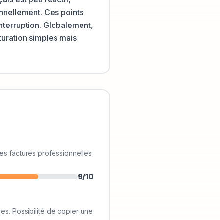
onnellement. Ces points
interruption. Globalement,
cturation simples mais
des factures professionnelles
9
/10
es. Possibilité de copier une