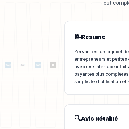
Test complet
📝
Résumé
Zervant est un logiciel d
entrepreneurs et petites 
avec une interface intuiti
payantes plus complètes, 
simplicité d'utilisation e
🔍
Avis détaillé