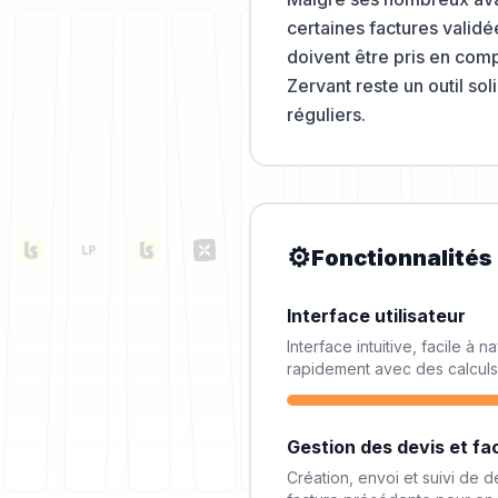
certaines factures validé
doivent être pris en comp
Zervant reste un outil so
réguliers.
⚙️
Fonctionnalités
Interface utilisateur
Interface intuitive, facile à
rapidement avec des calculs
Gestion des devis et fa
Création, envoi et suivi de 