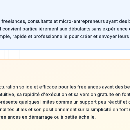
s freelances, consultants et micro-entrepreneurs ayant des 
Il convient particulièrement aux débutants sans expérience 
mple, rapide et professionnelle pour créer et envoyer leurs 
acturation solide et efficace pour les freelances ayant des b
ntuitive, sa rapidité d'exécution et sa version gratuite en font
l présente quelques limites comme un support peu réactif et
lités utiles et son positionnement sur la simplicité en font 
eelances en démarrage ou à petite échelle.