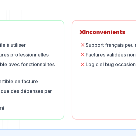
❌
Inconvénients
le à utiliser
Support français peu r
ures professionnelles
Factures validées non
ible avec fonctionnalités
Logiciel bug occasio
rtible en facture
tique des dépenses par
ré