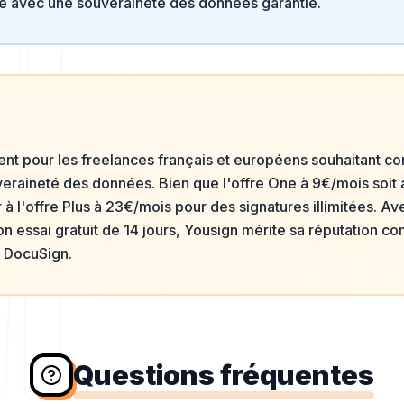
e avec une souveraineté des données garantie.
ent pour les freelances français et européens souhaitant co
eraineté des données. Bien que l'offre One à 9€/mois soit a
 à l'offre Plus à 23€/mois pour des signatures illimitées. Ave
n essai gratuit de 14 jours, Yousign mérite sa réputation c
à DocuSign.
Questions fréquentes