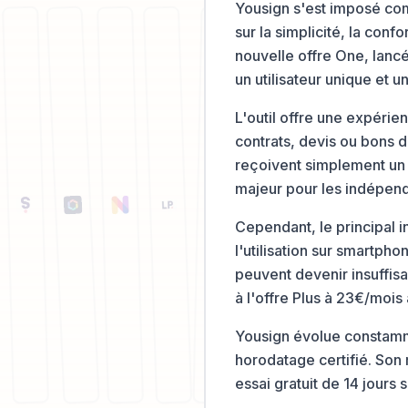
Yousign s'est imposé co
sur la simplicité, la con
nouvelle offre One, lanc
un utilisateur unique et 
L'outil offre une expérie
contrats, devis ou bons 
reçoivent simplement un l
majeur pour les indépenda
Cependant, le principal i
l'utilisation sur smartpho
peuvent devenir insuffisa
à l'offre Plus à 23€/mois 
Yousign évolue constamme
horodatage certifié. Son 
essai gratuit de 14 jours 