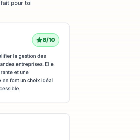
fait pour toi
8
/10
fier la gestion des
andes entreprises. Elle
rante et une
 en font un choix idéal
cessible.