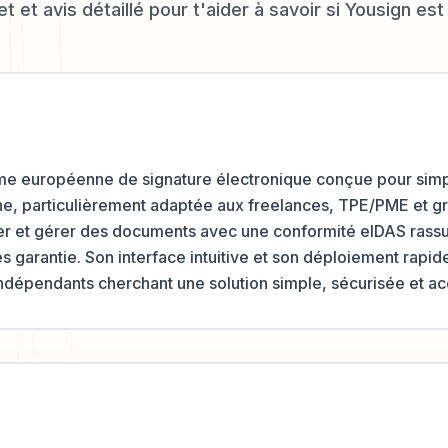
 et avis détaillé pour t'aider à savoir si
Yousign
est 
me européenne de signature électronique conçue pour simpli
e, particulièrement adaptée aux freelances, TPE/PME et gr
er et gérer des documents avec une conformité eIDAS rassu
garantie. Son interface intuitive et son déploiement rapide
indépendants cherchant une solution simple, sécurisée et ac