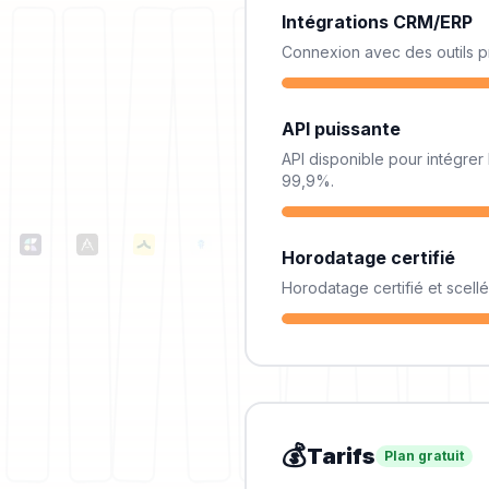
Intégrations CRM/ERP
Connexion avec des outils p
API puissante
API disponible pour intégrer 
99,9%.
Horodatage certifié
Horodatage certifié et scell
💰
Tarifs
Plan gratuit