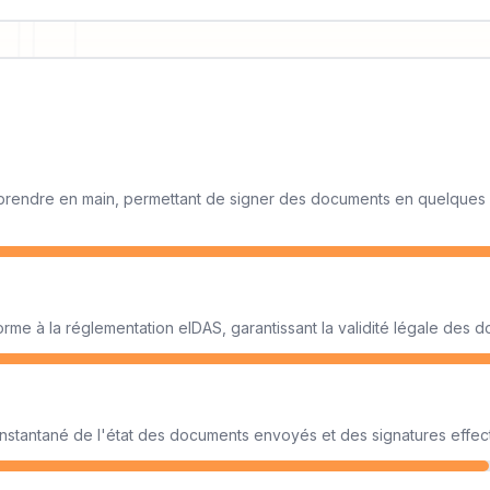
e à prendre en main, permettant de signer des documents en quelques 
rme à la réglementation eIDAS, garantissant la validité légale des 
instantané de l'état des documents envoyés et des signatures effec