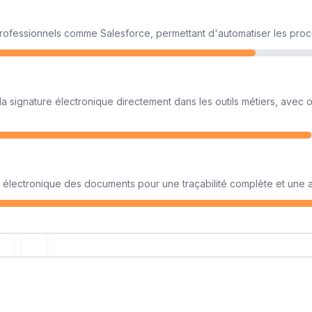
rofessionnels comme Salesforce, permettant d'automatiser les proc
la signature électronique directement dans les outils métiers, avec o
é électronique des documents pour une traçabilité complète et une au