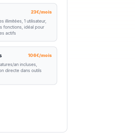
23€/mois
 illimitées, 1 utilisateur,
es fonctions, idéal pour
es actifs
s
106€/mois
atures/an incluses,
on directe dans outils