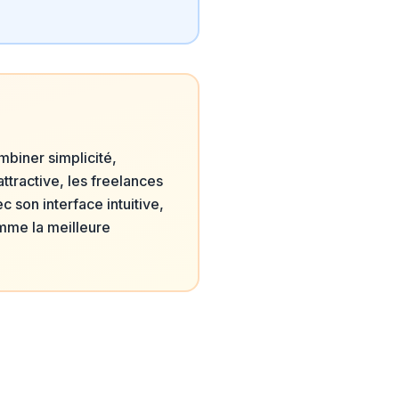
mbiner simplicité,
ttractive, les freelances
c son interface intuitive,
omme la meilleure