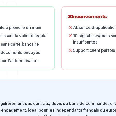
❌
Inconvénients
acile à prendre en main
Absence d'applicatio
issant la validité légale
10 signatures/mois su
insuffisantes
s sans carte bancaire
Support client parfois
es documents envoyés
our l'automatisation
régulièrement des contrats, devis ou bons de commande, che
 engagement. Idéal pour les indépendants français ou euro