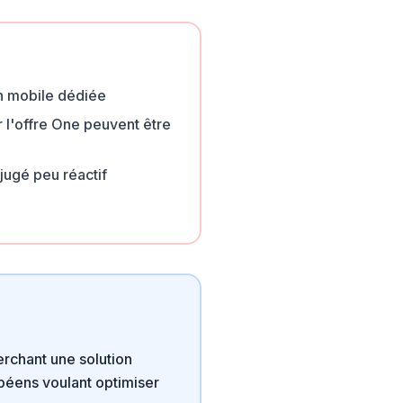
n mobile dédiée
r l'offre One peuvent être
 jugé peu réactif
rchant une solution
péens voulant optimiser