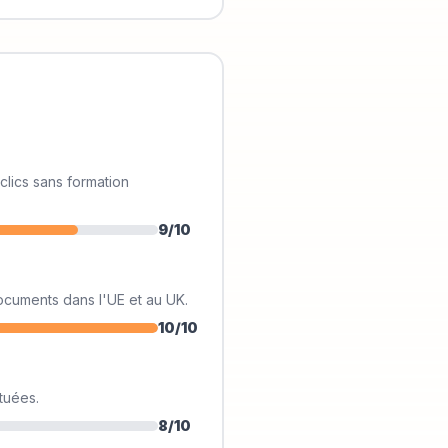
clics sans formation
9
/10
documents dans l'UE et au UK.
10
/10
tuées.
8
/10