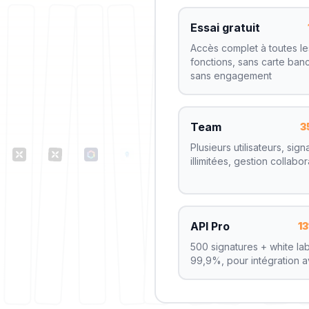
Essai gratuit
Accès complet à toutes le
fonctions, sans carte banc
sans engagement
Team
3
Plusieurs utilisateurs, sign
illimitées, gestion collabor
API Pro
1
500 signatures + white la
99,9%, pour intégration 