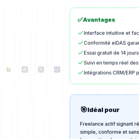
✅
Avantages
Interface intuitive et f
Conformité eIDAS garant
Essai gratuit de 14 jour
Suivi en temps réel d
Intégrations CRM/ERP p
🎯
Idéal pour
Freelance actif signant 
simple, conforme et sans