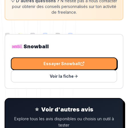
💡
D'autres questions ?
N'hésite pas à nous contacter
pour obtenir des conseils personnalisés sur ton activité
de freelance.
Snowball
Essayer
Snowball
Voir la fiche
⭐
Voir d'autres avis
Explore tous les avis disponibles ou choisis un outil à
tester