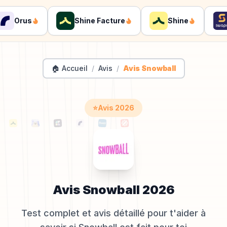
Orus
Shine Facture
Shine
S
🏠 Accueil
/
Avis
/
Avis Snowball
⭐
Avis
2026
Avis
Snowball
2026
Test complet et avis détaillé pour t'aider à