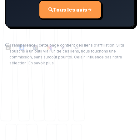
🔍
Tous les avis
Transparence :
cette page contient des liens d'affiliation. Si tu
souscris à un outil via l'un de ces liens, nous touchons une
commission, sans surcoût pour toi. Cela n'influence pas notre
sélection.
En savoir plus